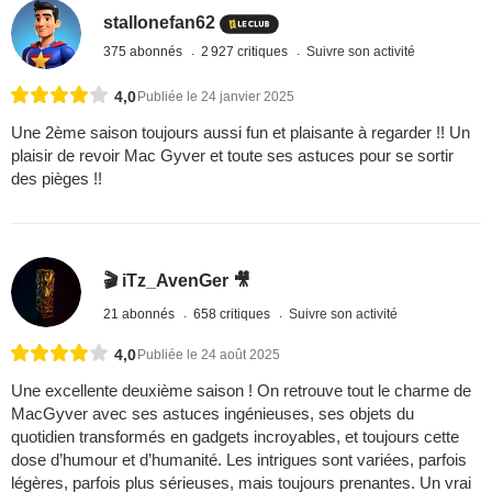
stallonefan62
375 abonnés
2 927 critiques
Suivre son activité
4,0
Publiée le 24 janvier 2025
Une 2ème saison toujours aussi fun et plaisante à regarder !! Un
plaisir de revoir Mac Gyver et toute ses astuces pour se sortir
des pièges !!
🎬 iTz_AvenGer 🎥
21 abonnés
658 critiques
Suivre son activité
4,0
Publiée le 24 août 2025
Une excellente deuxième saison ! On retrouve tout le charme de
MacGyver avec ses astuces ingénieuses, ses objets du
quotidien transformés en gadgets incroyables, et toujours cette
dose d’humour et d’humanité. Les intrigues sont variées, parfois
légères, parfois plus sérieuses, mais toujours prenantes. Un vrai