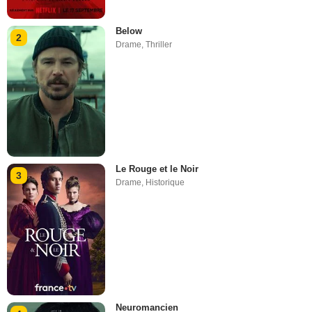
Below
2
Drame
,
Thriller
Le Rouge et le Noir
3
Drame
,
Historique
Neuromancien