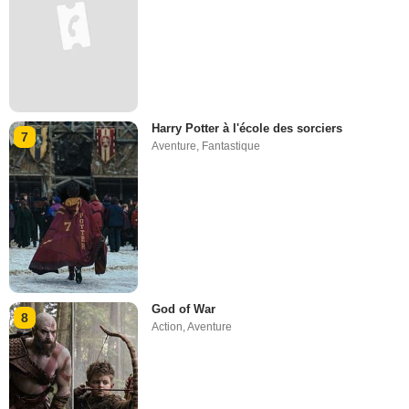
Harry Potter à l'école des sorciers
7
Aventure
,
Fantastique
God of War
8
Action
,
Aventure