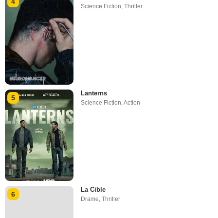
4
Science Fiction
,
Thriller
Lanterns
5
Science Fiction
,
Action
La Cible
6
Drame
,
Thriller