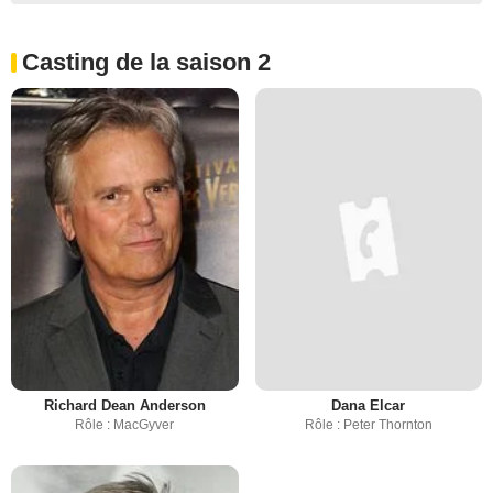
Casting de la saison 2
Richard Dean Anderson
Dana Elcar
Rôle : MacGyver
Rôle : Peter Thornton