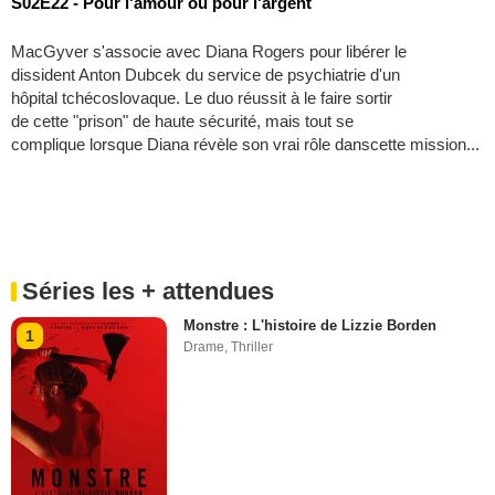
S02E22 - Pour l'amour ou pour l'argent
MacGyver s'associe avec Diana Rogers pour libérer le
dissident Anton Dubcek du service de psychiatrie d'un
hôpital tchécoslovaque. Le duo réussit à le faire sortir
de cette "prison" de haute sécurité, mais tout se
complique lorsque Diana révèle son vrai rôle danscette mission...
Séries les + attendues
Monstre : L'histoire de Lizzie Borden
1
Drame
,
Thriller