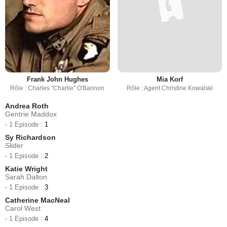
Frank John Hughes
Mia Korf
Rôle : Charles "Charlie" O'Bannon
Rôle : Agent Christine Kowalski
Andrea Roth
Gentrie Maddox
- 1 Episode :
1
Sy Richardson
Slider
- 1 Episode :
2
Katie Wright
Sarah Dalton
- 1 Episode :
3
Catherine MacNeal
Carol West
- 1 Episode :
4