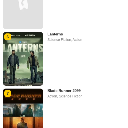
Lanterns
6
Science Fiction
,
Action
Blade Runner 2099
7
Action
,
Science Fiction