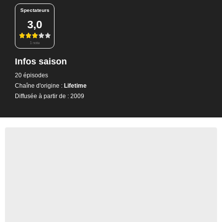
Spectateurs
3,0
1 note
Infos saison
20 épisodes
Chaîne d'origine :
Lifetime
Diffusée à partir de : 2009