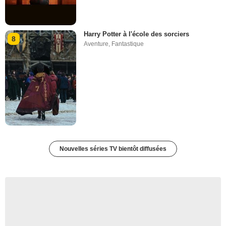
Harry Potter à l'école des sorciers
8
Aventure
,
Fantastique
Nouvelles séries TV bientôt diffusées