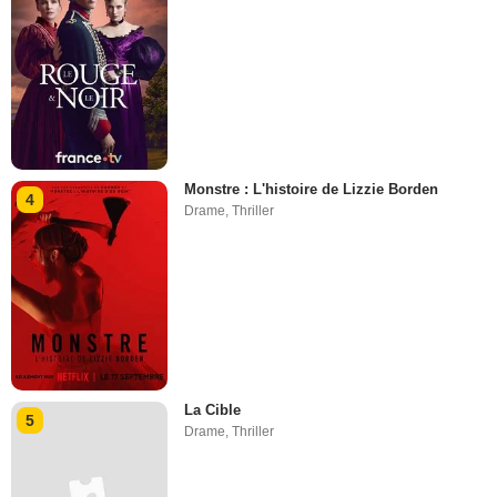
Monstre : L'histoire de Lizzie Borden
4
Drame
,
Thriller
La Cible
5
Drame
,
Thriller