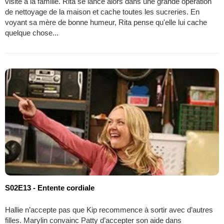
visite à la famille. Rita se lance alors dans une grande opération
de nettoyage de la maison et cache toutes les sucreries. En
voyant sa mère de bonne humeur, Rita pense qu'elle lui cache
quelque chose...
S02E13 - Entente cordiale
Hallie n’accepte pas que Kip recommence à sortir avec d’autres
filles. Marylin convainc Patty d’accepter son aide dans