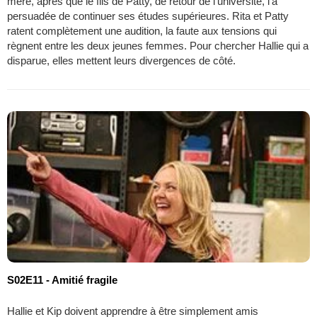
mère, après que le fils de Patty, de retour de l'université, l'a
persuadée de continuer ses études supérieures. Rita et Patty
ratent complètement une audition, la faute aux tensions qui
règnent entre les deux jeunes femmes. Pour chercher Hallie qui a
disparue, elles mettent leurs divergences de côté.
S02E11 - Amitié fragile
Hallie et Kip doivent apprendre à être simplement amis