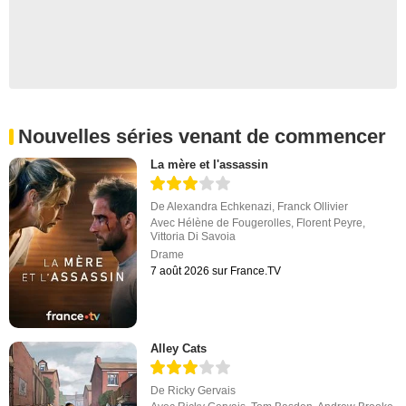
Nouvelles séries venant de commencer
La mère et l'assassin
De
Alexandra Echkenazi
,
Franck Ollivier
Avec
Hélène de Fougerolles
,
Florent Peyre
,
Vittoria Di Savoia
Drame
7 août 2026 sur France.TV
Alley Cats
De
Ricky Gervais