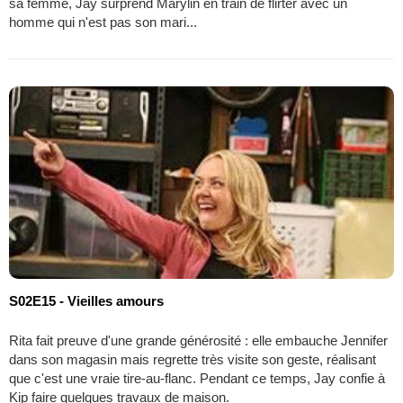
sa femme, Jay surprend Marylin en train de flirter avec un
homme qui n'est pas son mari...
S02E15 - Vieilles amours
Rita fait preuve d'une grande générosité : elle embauche Jennifer
dans son magasin mais regrette très visite son geste, réalisant
que c'est une vraie tire-au-flanc. Pendant ce temps, Jay confie à
Kip faire quelques travaux de maison.