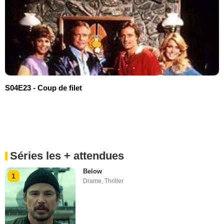
S04E23 - Coup de filet
Séries les + attendues
Below
1
Drame
,
Thriller