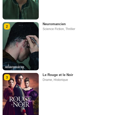
Neuromancien
2
Science Fiction
,
Thriller
Le Rouge et le Noir
3
Drame
,
Historique