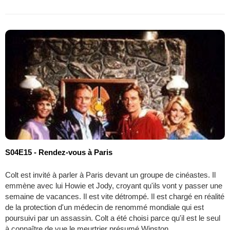
S04E15 - Rendez-vous à Paris
Colt est invité à parler à Paris devant un groupe de cinéastes. Il
emmène avec lui Howie et Jody, croyant qu'ils vont y passer une
semaine de vacances. Il est vite détrompé. Il est chargé en réalité
de la protection d'un médecin de renommé mondiale qui est
poursuivi par un assassin. Colt a été choisi parce qu'il est le seul
à connaître de vue le meurtrier présumé Winston.