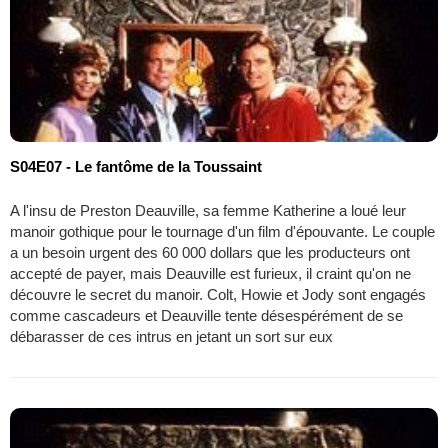
S04E07 - Le fantôme de la Toussaint
A l'insu de Preston Deauville, sa femme Katherine a loué leur
manoir gothique pour le tournage d'un film d'épouvante. Le couple
a un besoin urgent des 60 000 dollars que les producteurs ont
accepté de payer, mais Deauville est furieux, il craint qu'on ne
découvre le secret du manoir. Colt, Howie et Jody sont engagés
comme cascadeurs et Deauville tente désespérément de se
débarasser de ces intrus en jetant un sort sur eux