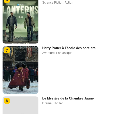
Science Fiction
,
Action
Harry Potter à l'école des sorciers
7
Aventure
,
Fantastique
Le Mystère de la Chambre Jaune
8
Drame
,
Thriller