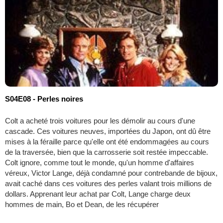
S04E08 - Perles noires
Colt a acheté trois voitures pour les démolir au cours d'une
cascade. Ces voitures neuves, importées du Japon, ont dû être
mises à la féraille parce qu'elle ont été endommagées au cours
de la traversée, bien que la carrosserie soit restée impeccable.
Colt ignore, comme tout le monde, qu'un homme d'affaires
véreux, Victor Lange, déjà condamné pour contrebande de bijoux,
avait caché dans ces voitures des perles valant trois millions de
dollars. Apprenant leur achat par Colt, Lange charge deux
hommes de main, Bo et Dean, de les récupérer