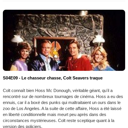
S04E09 - Le chasseur chasse, Colt Seavers traque
Colt connaît bien Hoss Mc Donough, véritable géant, qu'il a
rencontré sur de nombreux tournages de cinéma. Hoss a eu des
ennuis, car il a boxé des punks qui maltraitaient un ours dans le
zoo de Los Angeles. A la suite de cette affaire, Hoss a été laissé
en liberté conditionnelle mais meurt peu après dans des
circonstances mystérieuses. Colt reste sceptique quant à la
version des policiers.