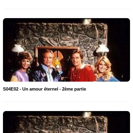
S04E02 - Un amour éternel - 2ème partie