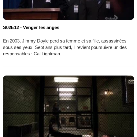
S02E12 - Venger les anges
En 2003, Jimmy Doyle perd sa femme et sa fille, assassinées
sous ses yeux. Sept ans plus tard, il revient poursuivre un des
responsables : Cal Lightman.