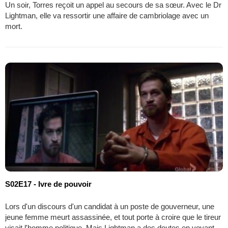
Un soir, Torres reçoit un appel au secours de sa sœur. Avec le Dr
Lightman, elle va ressortir une affaire de cambriolage avec un
mort.
S02E17 - Ivre de pouvoir
Lors d'un discours d'un candidat à un poste de gouverneur, une
jeune femme meurt assassinée, et tout porte à croire que le tireur
visait l'homme politique. Mais Lightman a des doutes en voyant