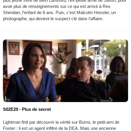
plus jeune frère de Beth Lansford, l'ex-petite amie de Jason, pour
avoir plus de renseignements sur ce qui est arrivé à Rex
Sheridan, l'enfant de 8 ans. Puis, c'est Malcolm Hessler, un
photographe, qui devient le suspect clé dans l'affaire.
S02E20 - Plus de secret
Lightman finit par découvrir la vérité sur Burns, le petit-ami de
Foster : il est un agent infiltré de la DEA. Mais une ancienne