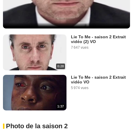
Lie To Me - saison 2 Extrait
vidéo (2) VO
7 647 vues
0:28
Lie To Me - saison 2 Extrait
vidéo VO
5 974 vues
1:37
Photo de la saison 2