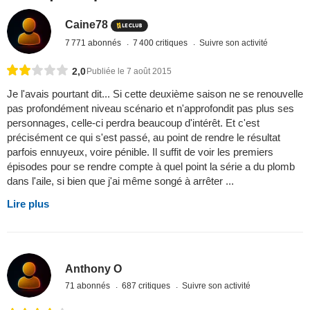
Caine78
7 771 abonnés
7 400 critiques
Suivre son activité
2,0
Publiée le 7 août 2015
Je l'avais pourtant dit... Si cette deuxième saison ne se renouvelle
pas profondément niveau scénario et n'approfondit pas plus ses
personnages, celle-ci perdra beaucoup d'intérêt. Et c'est
précisément ce qui s'est passé, au point de rendre le résultat
parfois ennuyeux, voire pénible. Il suffit de voir les premiers
épisodes pour se rendre compte à quel point la série a du plomb
dans l'aile, si bien que j'ai même songé à arrêter ...
Lire plus
Anthony O
71 abonnés
687 critiques
Suivre son activité