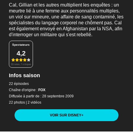
Cal, Gillian et les autres multiplient les enquêtes : un
meurtre lié à une femme aux personnalités multiples,
un viol sur mineure, une affaire de sang contaminé, les
spécialistes du langage corporel ne chôment pas. Cal
est également envoyé en Afghanistan par la NSA, afin
d'interroger un militaire qui s'est rebellé.
Spectateurs
4,2
111 notes, 7 critiques
Infos saison
22 épisodes
Chaîne d'origine :
FOX
Diffusée à partir de : 28 septembre 2009
22 photos
|
2 vidéos
VOIR SUR DISNEY
+