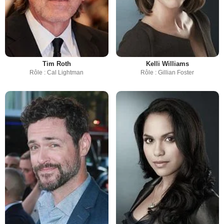
Tim Roth
Kelli Williams
Rôle : Cal Lightman
Rôle : Gillian Foster