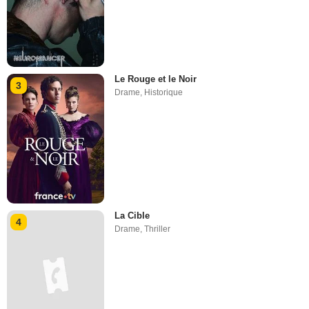
Le Rouge et le Noir
3
Drame
,
Historique
La Cible
4
Drame
,
Thriller