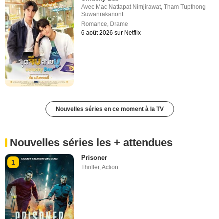
Avec
Mac Nattapat Nimjirawat
,
Tham Tupthong
Suwanrakanont
Romance
,
Drame
6 août 2026 sur Netflix
Nouvelles séries en ce moment à la TV
Nouvelles séries les + attendues
Prisoner
1
Thriller
,
Action