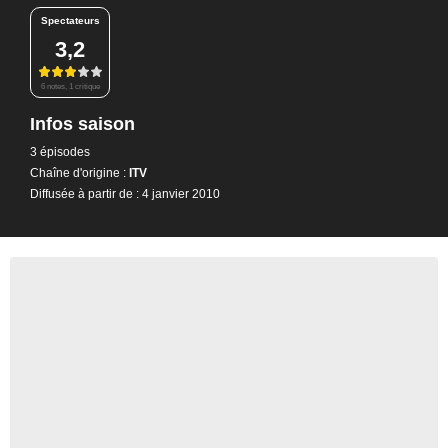
Spectateurs
3,2
6 notes, 1 critique
Infos saison
3 épisodes
Chaîne d'origine :
ITV
Diffusée à partir de : 4 janvier 2010