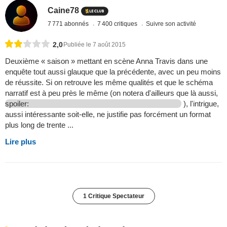
Caine78
7 771 abonnés
7 400 critiques
Suivre son activité
2,0
Publiée le 7 août 2015
Deuxième « saison » mettant en scène Anna Travis dans une
enquête tout aussi glauque que la précédente, avec un peu moins
de réussite. Si on retrouve les même qualités et que le schéma
narratif est à peu près le même (on notera d'ailleurs que là aussi,
spoiler:
), l'intrigue,
aussi intéressante soit-elle, ne justifie pas forcément un format
plus long de trente ...
Lire plus
1 Critique Spectateur