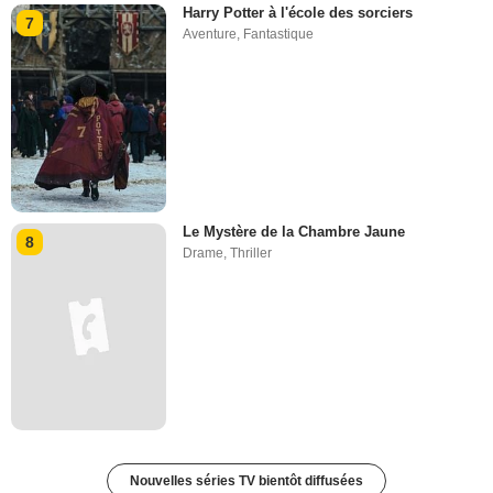
Harry Potter à l'école des sorciers
7
Aventure
,
Fantastique
Le Mystère de la Chambre Jaune
8
Drame
,
Thriller
Nouvelles séries TV bientôt diffusées