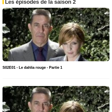
Les épisodes de la saison 2
S02E01 - Le dahlia rouge - Partie 1