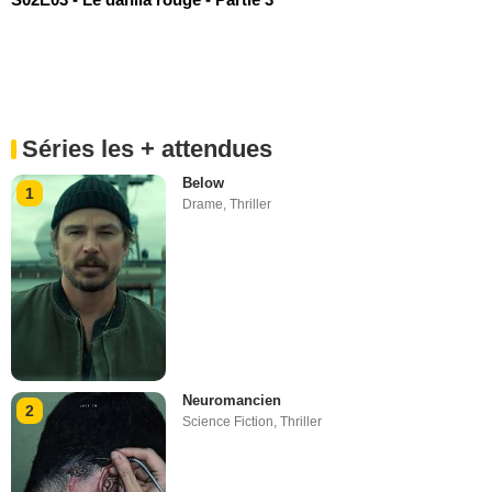
Séries les + attendues
Below
1
Drame
,
Thriller
Neuromancien
2
Science Fiction
,
Thriller