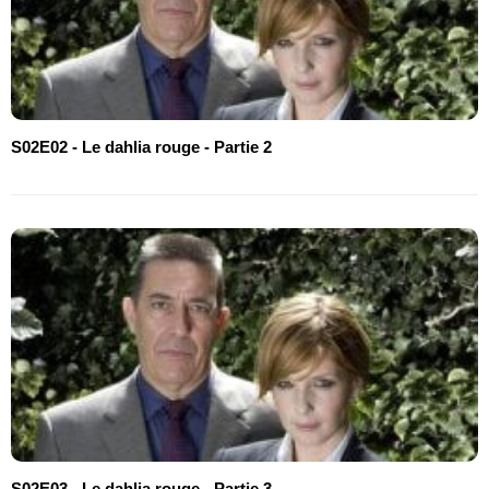
S02E02 - Le dahlia rouge - Partie 2
S02E03 - Le dahlia rouge - Partie 3