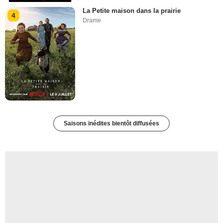
La Petite maison dans la prairie
4
Drame
Saisons inédites bientôt diffusées