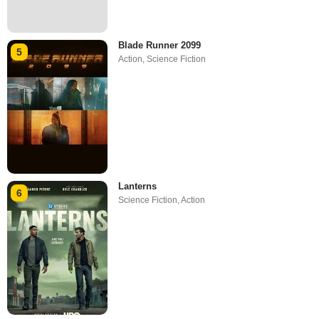
Blade Runner 2099
5
Action
,
Science Fiction
Lanterns
6
Science Fiction
,
Action