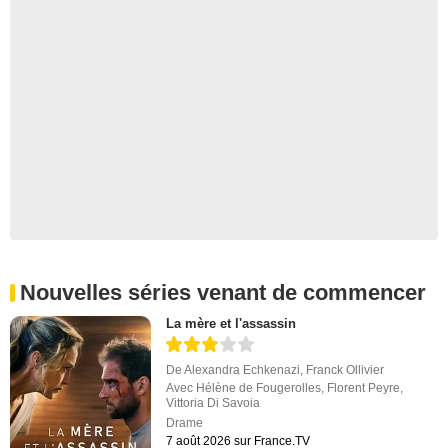
Nouvelles séries venant de commencer
La mère et l'assassin
De
Alexandra Echkenazi
,
Franck Ollivier
Avec
Hélène de Fougerolles
,
Florent Peyre
,
Vittoria Di Savoia
Drame
7 août 2026 sur France.TV