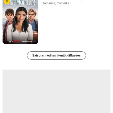
4
Romance
,
Comédie
Saisons inédites bientôt diffusées