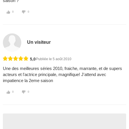
saison ?
0
0
Un visiteur
5,0
Publiée le 5 août 2010
Une des meilleures séries 2010, fraiche, marrante, et de supers
acteurs et l'actrice principale, magnifique! J'attend avec
impatience la 2eme saison
0
0