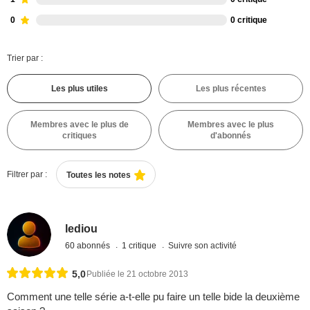
0
0 critique
Trier par :
Les plus utiles
Les plus récentes
Membres avec le plus de
Membres avec le plus
critiques
d'abonnés
Filtrer par :
Toutes les notes
lediou
60 abonnés
1 critique
Suivre son activité
5,0
Publiée le 21 octobre 2013
Comment une telle série a-t-elle pu faire un telle bide la deuxième