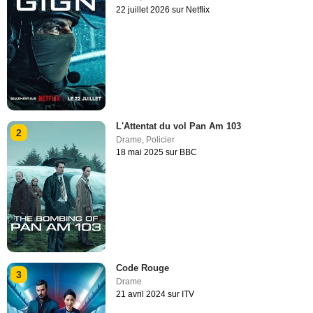
22 juillet 2026 sur Netflix
L'Attentat du vol Pan Am 103
2
Drame
,
Policier
18 mai 2025 sur BBC
Code Rouge
3
Drame
21 avril 2024 sur ITV