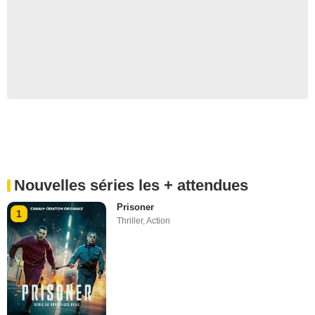
Nouvelles séries les + attendues
Prisoner
1
Thriller
,
Action