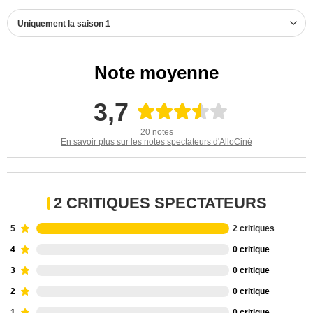
Uniquement la saison 1
Note moyenne
3,7
20 notes
En savoir plus sur les notes spectateurs d'AlloCiné
2 CRITIQUES SPECTATEURS
5
2 critiques
4
0 critique
3
0 critique
2
0 critique
1
0 critique