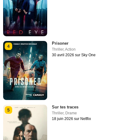
Prisoner
4
Thriller
,
Action
30 avril 2026 sur Sky One
Sur tes traces
5
Thriller
,
Drame
18 juin 2026 sur Netflix