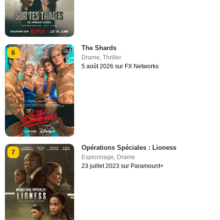
The Shards
6
Drame
,
Thriller
5 août 2026 sur FX Networks
Opérations Spéciales : Lioness
7
Espionnage
,
Drame
23 juillet 2023 sur Paramount+