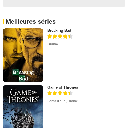
Meilleures séries
Breaking Bad
Drame
Game of Thrones
Fantastique
,
Drame