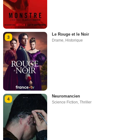
Le Rouge et le Noir
3
Drame
,
Historique
Neuromancien
4
Science Fiction
,
Thriller