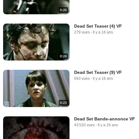
0:26
Dead Set Teaser (4) VF
279 vues
-
Il y a 16 ans
0:24
Dead Set Teaser (9) VF
693 vues
-
Il y a 16 ans
0:23
Dead Set Bande-annonce VF
43 520 vues
-
Il y a 16 ans