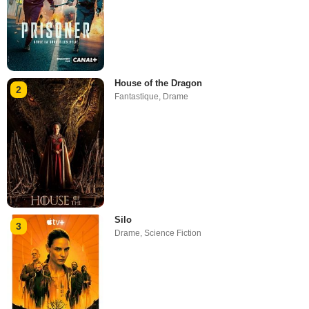
House of the Dragon
2
Fantastique
,
Drame
Silo
3
Drame
,
Science Fiction