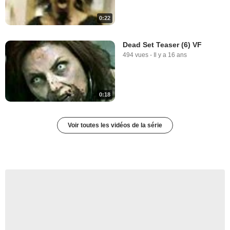
0:22
Dead Set Teaser (6) VF
494 vues
-
Il y a 16 ans
0:18
Voir toutes les vidéos de la série