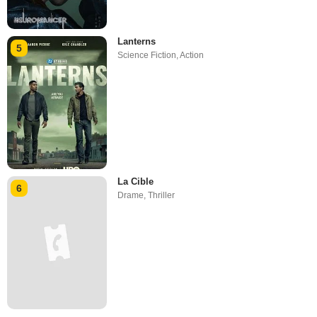
Lanterns
5
Science Fiction
,
Action
La Cible
6
Drame
,
Thriller