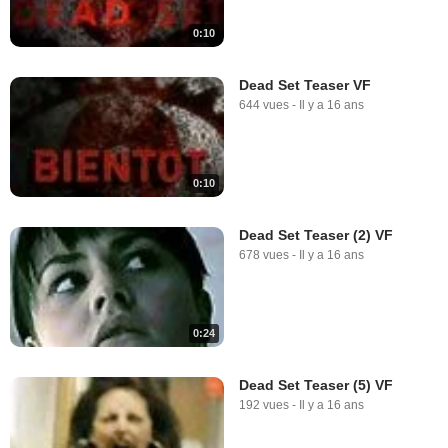
0:10
Dead Set Teaser VF
644 vues
-
Il y a 16 ans
0:10
Dead Set Teaser (2) VF
678 vues
-
Il y a 16 ans
0:24
Dead Set Teaser (5) VF
192 vues
-
Il y a 16 ans