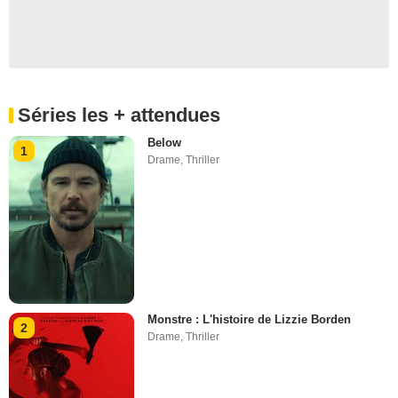
Séries les + attendues
Below
1
Drame
,
Thriller
Monstre : L'histoire de Lizzie Borden
2
Drame
,
Thriller