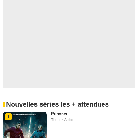
Nouvelles séries les + attendues
Prisoner
1
Thriller
,
Action