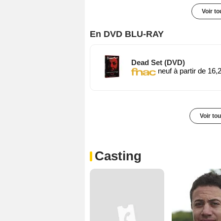
Voir t
En DVD BLU-RAY
Dead Set (DVD)
neuf à partir de 16,
Voir to
Casting