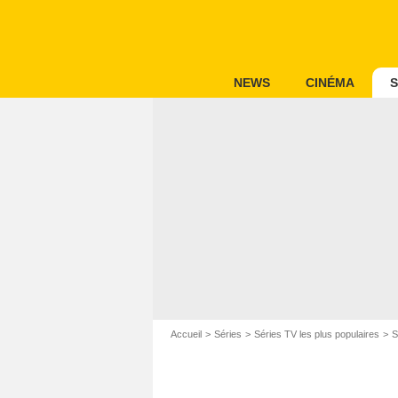
NEWS
CINÉMA
S
Accueil
Séries
Séries TV les plus populaires
S