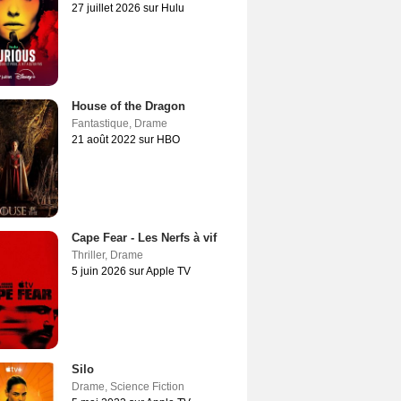
27 juillet 2026 sur Hulu
House of the Dragon
Fantastique
,
Drame
21 août 2022 sur HBO
Cape Fear - Les Nerfs à vif
Thriller
,
Drame
5 juin 2026 sur Apple TV
Silo
Drame
,
Science Fiction