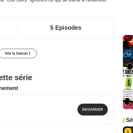
5 Episodes
Voir la Saison 1
tte série
nnement
REGARDER
Sé
1