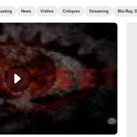
asting
News
Vidéos
Critiques
Streaming
Blu-Ray, 