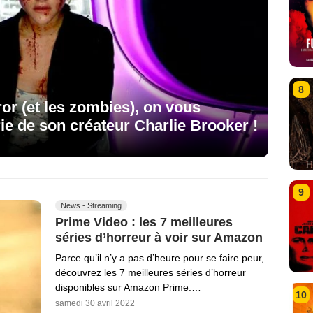
8
or (et les zombies), on vous
rie de son créateur Charlie Brooker !
9
News - Streaming
Prime Video : les 7 meilleures
séries d’horreur à voir sur Amazon
Parce qu’il n’y a pas d’heure pour se faire peur,
découvrez les 7 meilleures séries d’horreur
disponibles sur Amazon Prime.…
10
samedi 30 avril 2022