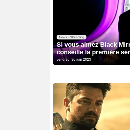
News - Streaming
Si vous aimez Black Mirr
conseille la première sé
vendredi 30 juin 2023