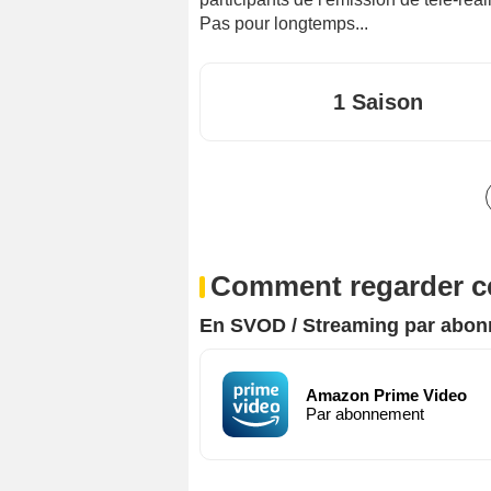
Pas pour longtemps...
1 Saison
Comment regarder ce
En SVOD / Streaming par abo
Amazon Prime Video
Par abonnement