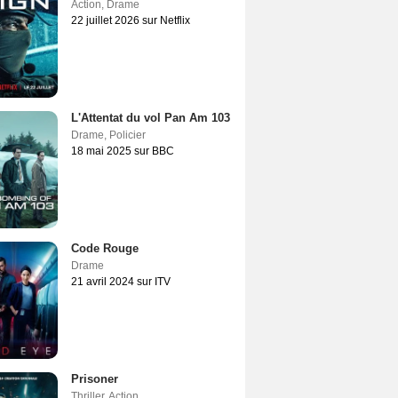
Action
,
Drame
22 juillet 2026 sur Netflix
L'Attentat du vol Pan Am 103
Drame
,
Policier
18 mai 2025 sur BBC
Code Rouge
Drame
21 avril 2024 sur ITV
Prisoner
Thriller
,
Action