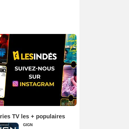
ries TV les + populaires
GIGN