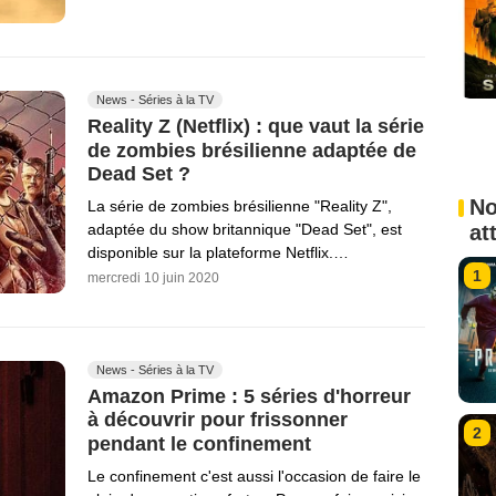
News - Séries à la TV
Reality Z (Netflix) : que vaut la série
de zombies brésilienne adaptée de
Dead Set ?
No
La série de zombies brésilienne "Reality Z",
at
adaptée du show britannique "Dead Set", est
disponible sur la plateforme Netflix.…
1
mercredi 10 juin 2020
News - Séries à la TV
Amazon Prime : 5 séries d'horreur
à découvrir pour frissonner
2
pendant le confinement
Le confinement c'est aussi l'occasion de faire le