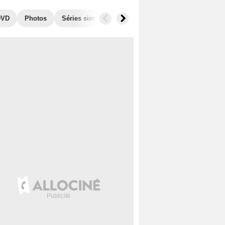
DVD
Photos
Séries similaires