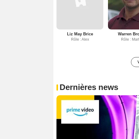
Liz May Brice
Warren Br
Rôle : Alex
Rôle : Mar
Dernières news