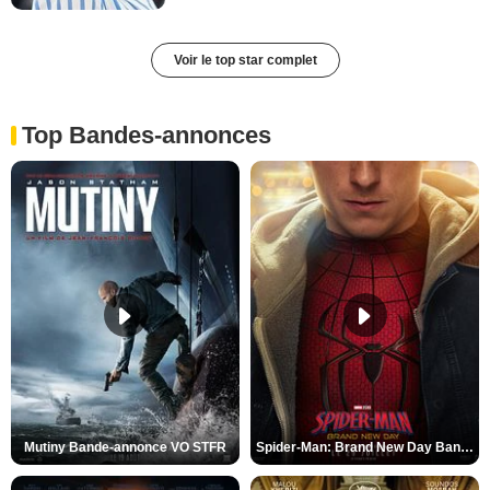
Voir le top star complet
Top Bandes-annonces
Mutiny Bande-annonce VO STFR
Spider-Man: Brand New Day Bande-annonce VO STFR