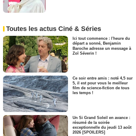
Toutes les actus Ciné & Séries
Ici tout commence : l'heure du
départ a sonné, Benjamin
Baroche adresse un message à
Zoï Séverin !
Ce soir entre amis : noté 4,5 sur
5, il est pour vous le meilleur
film de science-fiction de tous
les temps !
Un Si Grand Soleil en avance :
résumé de la soirée
exceptionnelle du jeudi 13 août
2026 [SPOILERS]