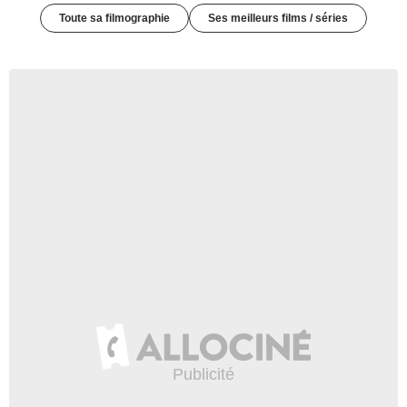
Toute sa filmographie
Ses meilleurs films / séries