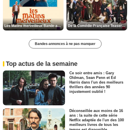
Les Matins merveilleux Bande-annonce VF
De la Comédie-Française Teaser VF
Bandes-annonces à ne pas manquer
Top actus de la semaine
Ce soir entre amis : Gary
Oldman, Sean Penn et Ed
Harris dans l'un des meilleurs
thrillers des années 90
injustement oublié !
Déconseillée aux moins de 16
ans : la suite de cette série
Netflix adaptée de l'un des 100
meilleurs livres de tous les
temps est disponible