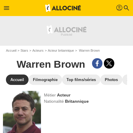
profil
menu
search
Accueil
Stars
Acteurs
Acteur britannique
Warren Brown
Warren Brown
Accueil
Filmographie
Top films/séries
Photos
St
Métier
Acteur
Nationalité
Britannique