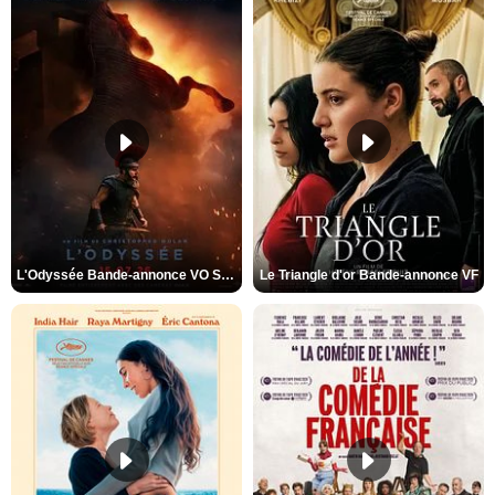
L'Odyssée Bande-annonce VO STFR
Le Triangle d'or Bande-annonce VF