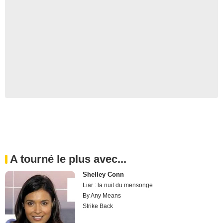
A tourné le plus avec...
Shelley Conn
Liar : la nuit du mensonge
By Any Means
Strike Back