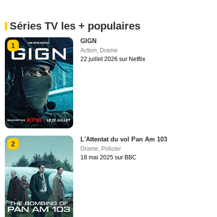
Séries TV les + populaires
GIGN
1
Action
,
Drame
22 juillet 2026 sur Netflix
L'Attentat du vol Pan Am 103
2
Drame
,
Policier
18 mai 2025 sur BBC