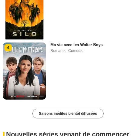
Ma vie avec les Walter Boys
4
Romance
,
Comédie
Saisons inédites bientôt diffusées
Nouvelles séries venant de commencer