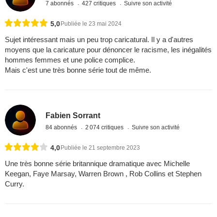
7 abonnés
427 critiques
Suivre son activité
5,0
Publiée le 23 mai 2024
Sujet intéressant mais un peu trop caricatural. Il y a d'autres
moyens que la caricature pour dénoncer le racisme, les inégalités
hommes femmes et une police complice.
Mais c'est une très bonne série tout de même.
Fabien Sorrant
84 abonnés
2 074 critiques
Suivre son activité
4,0
Publiée le 21 septembre 2023
Une très bonne série britannique dramatique avec Michelle
Keegan, Faye Marsay, Warren Brown , Rob Collins et Stephen
Curry.