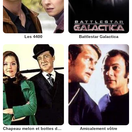
Les 4400
Battlestar Galactica
Chapeau melon et bottes de cuir - 1961
Amicalement vôtre