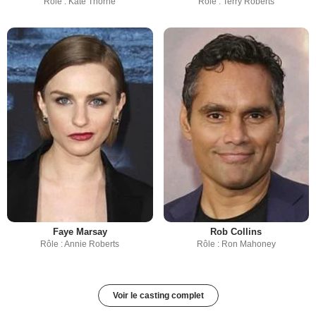
Rôle : Kate Thorne
Rôle : Terry Roberts
Faye Marsay
Rob Collins
Rôle : Annie Roberts
Rôle : Ron Mahoney
Voir le casting complet