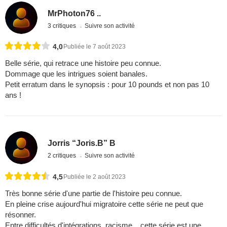
MrPhoton76 ..
3 critiques
Suivre son activité
4,0
Publiée le 7 août 2023
Belle série, qui retrace une histoire peu connue.
Dommage que les intrigues soient banales.
Petit erratum dans le synopsis : pour 10 pounds et non pas 10
ans !
Jorris “Joris.B” B
2 critiques
Suivre son activité
4,5
Publiée le 2 août 2023
Très bonne série d'une partie de l'histoire peu connue.
En pleine crise aujourd'hui migratoire cette série ne peut que
résonner.
Entre difficultés d'intégrations, racisme... cette série est une