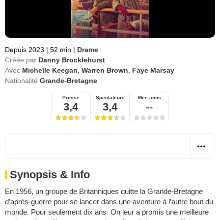
Depuis 2023
|
52 min
|
Drame
Créée par
Danny Brocklehurst
Avec
Michelle Keegan
,
Warren Brown
,
Faye Marsay
Nationalité
Grande-Bretagne
Presse
Spectateurs
Mes amis
3,4
3,4
--
Synopsis & Info
En 1956, un groupe de Britanniques quitte la Grande-Bretagne
d’après-guerre pour se lancer dans une aventure à l’autre bout du
monde. Pour seulement dix ans. On leur a promis une meilleure