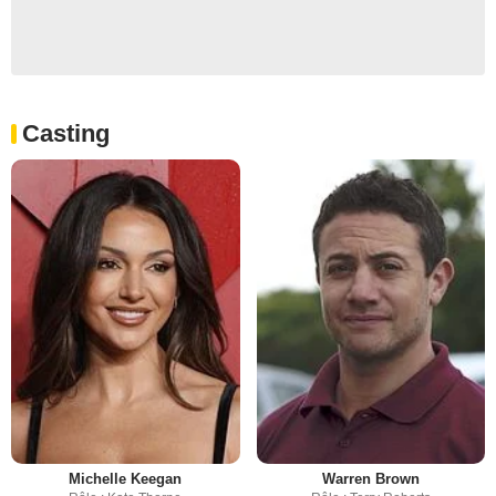
Casting
Michelle Keegan
Warren Brown