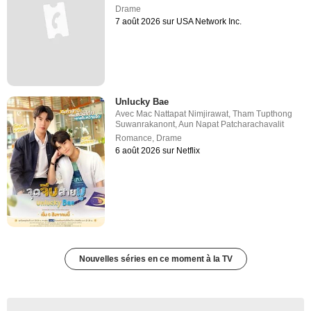
Drame
7 août 2026 sur USA Network Inc.
Unlucky Bae
Avec
Mac Nattapat Nimjirawat
,
Tham Tupthong
Suwanrakanont
,
Aun Napat Patcharachavalit
Romance
,
Drame
6 août 2026 sur Netflix
Nouvelles séries en ce moment à la TV