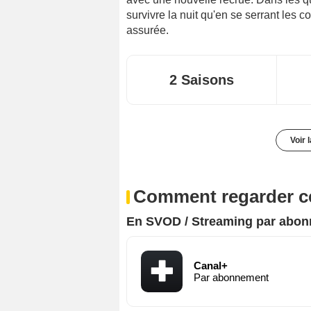
survivre la nuit qu'en se serrant les 
assurée.
2 Saisons
Voir 
Comment regarder ce
En SVOD / Streaming par abo
Canal+
Par abonnement