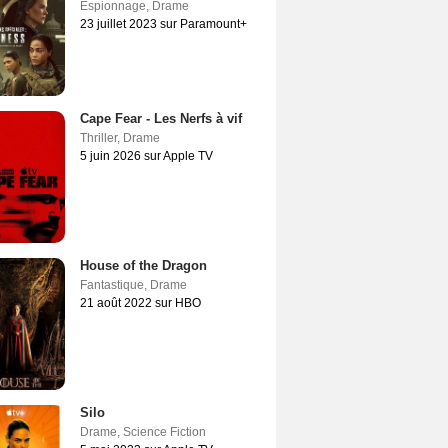
Espionnage
,
Drame
23 juillet 2023 sur Paramount+
Cape Fear - Les Nerfs à vif
Thriller
,
Drame
5 juin 2026 sur Apple TV
House of the Dragon
Fantastique
,
Drame
21 août 2022 sur HBO
Silo
Drame
,
Science Fiction