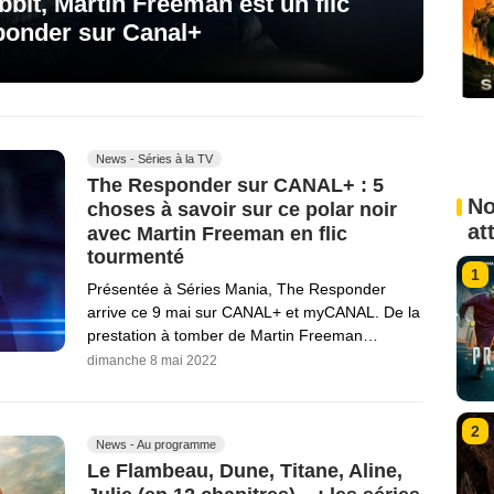
bit, Martin Freeman est un flic
onder sur Canal+
News - Séries à la TV
The Responder sur CANAL+ : 5
No
choses à savoir sur ce polar noir
at
avec Martin Freeman en flic
tourmenté
1
Présentée à Séries Mania, The Responder
arrive ce 9 mai sur CANAL+ et myCANAL. De la
prestation à tomber de Martin Freeman…
dimanche 8 mai 2022
2
News - Au programme
Le Flambeau, Dune, Titane, Aline,