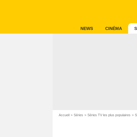
NEWS
CINÉMA
S
Accueil
Séries
Séries TV les plus populaires
S