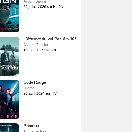
Action
,
Drame
22 juillet 2026 sur Netflix
L'Attentat du vol Pan Am 103
Drame
,
Policier
18 mai 2025 sur BBC
Code Rouge
Drame
21 avril 2024 sur ITV
Prisoner
Thriller
,
Action