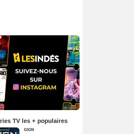
ries TV les + populaires
GIGN