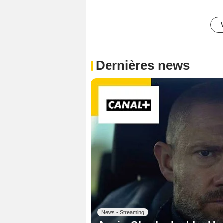
Dernières news
News - Streaming