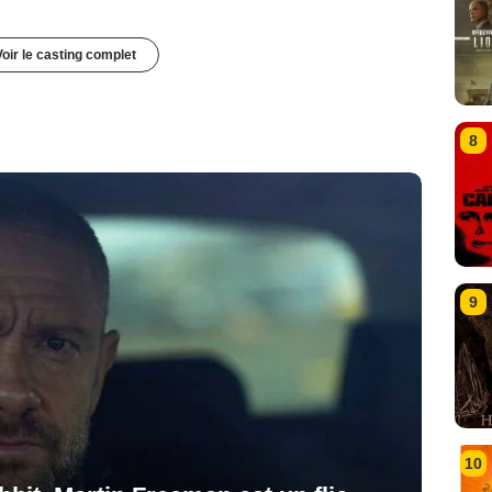
Voir le casting complet
8
9
10