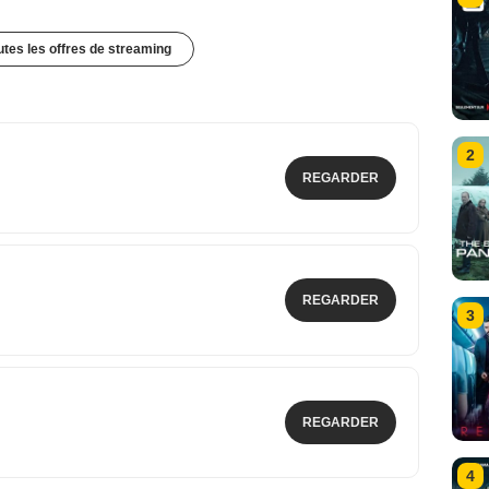
outes les offres de streaming
2
REGARDER
REGARDER
3
REGARDER
4