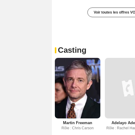
Voir toutes les offres V
Casting
Martin Freeman
Adelayo Ad
Rôle : Chris Carson
Rôle : Rachel Ha