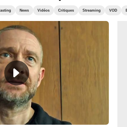
asting
News
Vidéos
Critiques
Streaming
VOD