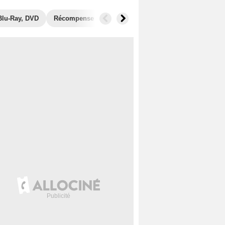
Blu-Ray, DVD
Récompenses
Photos
Séries similaires