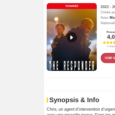
TERMINÉE
2022 - 
Créée p
Avec
Ma
Nationali
Press
4,0
7 critique
VOIR 
Synopsis & Info
Chris, un agent d’intervention d’urgenc
avec une nouvelle recrue. Dans les qu