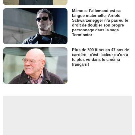
Même si l’allemand est sa
langue maternelle, Arnold
Schwarzenegger n’a pas eu le
droit de doubler son propre
personnage dans la saga
Terminator
Plus de 300 films en 47 ans de
carrière : c'est l'acteur qu'on a
le plus vu dans le cinéma
français !