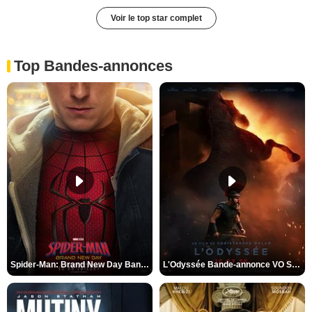
Voir le top star complet
Top Bandes-annonces
Spider-Man: Brand New Day Bande-annonce VO STFR
L'Odyssée Bande-annonce VO STFR