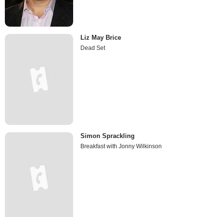
Liz May Brice
Dead Set
Simon Sprackling
Breakfast with Jonny Wilkinson