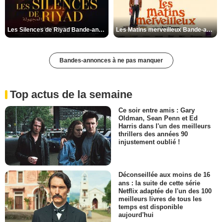
Les Silences de Riyad Bande-annonce VO STFR
Les Matins merveilleux Bande-annonce VF
Bandes-annonces à ne pas manquer
Top actus de la semaine
Ce soir entre amis : Gary
Oldman, Sean Penn et Ed
Harris dans l'un des meilleurs
thrillers des années 90
injustement oublié !
Déconseillée aux moins de 16
ans : la suite de cette série
Netflix adaptée de l'un des 100
meilleurs livres de tous les
temps est disponible
aujourd'hui