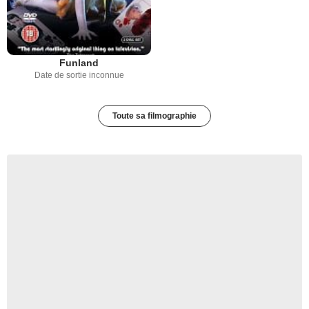
Funland
Date de sortie inconnue
Toute sa filmographie