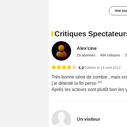
Voir to
Critiques Spectateur
Alex'cine
29 abonnés
494 critiques
S
4,0
Publiée le 14 avril 2012
Très bonne série de zombie , mais vra
j'ai détesté la fin perso ^^
Après les acteurs sont plutôt bon le
Un visiteur