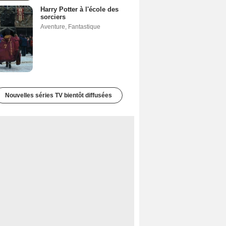
Harry Potter à l'école des
sorciers
Aventure
,
Fantastique
Nouvelles séries TV bientôt diffusées