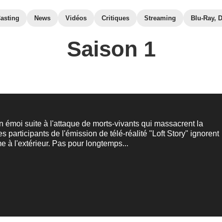
asting
News
Vidéos
Critiques
Streaming
Blu-Ray, 
Saison 1
n émoi suite à l'attaque de morts-vivants qui massacrent la
s participants de l'émission de télé-réalité "Loft Story" ignorent
e à l'extérieur. Pas pour longtemps...