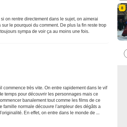
8
 si on rentre directement dans le sujet, on aimerai
 sur le pourquoi du comment. De plus la fin reste trop
 toujours sympa de voir ça au moins une fois.
il commence très vite. On entre rapidement dans le vif
 de temps pour découvrir les personnages mais ce
de commencer banalement tout comme les films de ce
e famille normale découvre l'ampleur des dégâts a
'originalité. En effet, on entre dans le monde de ...