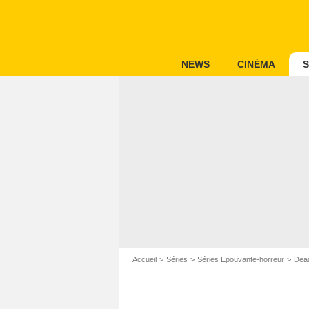
NEWS
CINÉMA
S
Accueil
Séries
Séries Epouvante-horreur
Dea