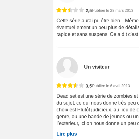
2,5
Publiée le 28 mars 2013
Cette série aurai pu être bien... Même
éventuellement un peu plus de détails
rapide et sans suspens. Cela dit c'est
Un visiteur
3,5
Publiée le 6 avril 2013
Dead set est une série de zombies et 
du sujet, ce qui nous donne très peu
choix est Plutôt judicieux. au lieu 
genre, ou une bande de jeunes ou un
l’extérieur, ici on nous donne un peu d
Lire plus