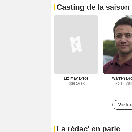
Casting de la saison
Liz May Brice
Warren Br
Rôle : Alex
Rôle : Mar
Voir le 
La rédac' en parle