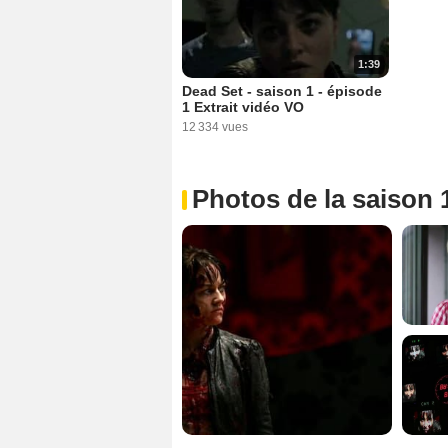
1:39
Dead Set - saison 1 - épisode
1 Extrait vidéo VO
12 334 vues
Photos de la saison 