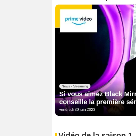
News - Streaming
Si vous aimez Black Mirr
conseille la première sé
vendredi 30 juin 2023
Vidéo de la saison 1