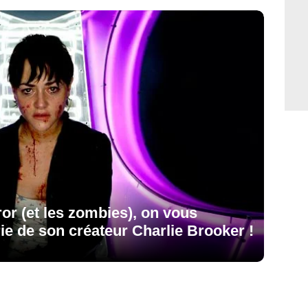
or (et les zombies), on vous
rie de son créateur Charlie Brooker !