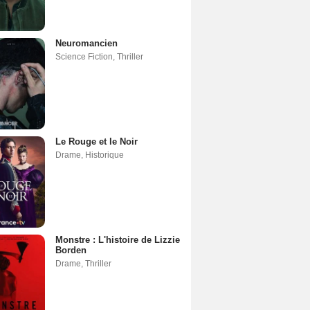
Neuromancien
Science Fiction
,
Thriller
Le Rouge et le Noir
Drame
,
Historique
Monstre : L'histoire de Lizzie
Borden
Drame
,
Thriller