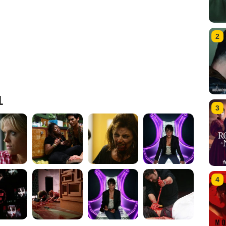
2
1
3
4