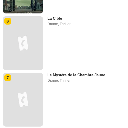
La Cible
6
Drame
,
Thriller
Le Mystère de la Chambre Jaune
7
Drame
,
Thriller