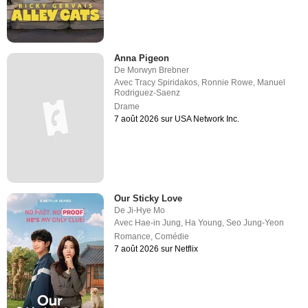
Anna Pigeon
De
Morwyn Brebner
Avec
Tracy Spiridakos
,
Ronnie Rowe
,
Manuel
Rodriguez-Saenz
Drame
7 août 2026 sur USA Network Inc.
Our Sticky Love
De
Ji-Hye Mo
Avec
Hae-in Jung
,
Ha Young
,
Seo Jung-Yeon
Romance
,
Comédie
7 août 2026 sur Netflix