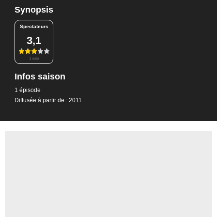
Synopsis
Spectateurs
3,1
1 note
Infos saison
1 épisode
Diffusée à partir de : 2011