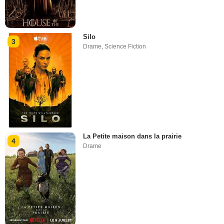
Silo
3
Drame
,
Science Fiction
La Petite maison dans la prairie
4
Drame