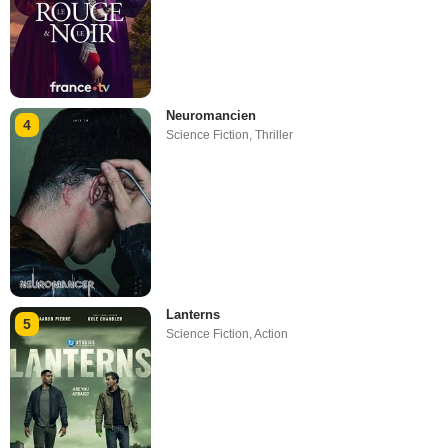
Neuromancien
4
Science Fiction
,
Thriller
Lanterns
5
Science Fiction
,
Action