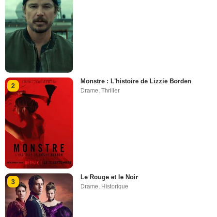
Monstre : L'histoire de Lizzie Borden
2
Drame
,
Thriller
Le Rouge et le Noir
3
Drame
,
Historique