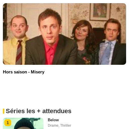
Hors saison - Misery
Séries les + attendues
Below
1
Drame
,
Thriller