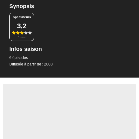
Synopsis
Spectateurs
3,2
5 notes
Infos saison
6 épisodes
Diffusée à partir de : 2008