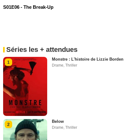
S01E06 - The Break-Up
Séries les + attendues
Monstre : L'histoire de Lizzie Borden
1
Drame
,
Thriller
Below
2
Drame
,
Thriller