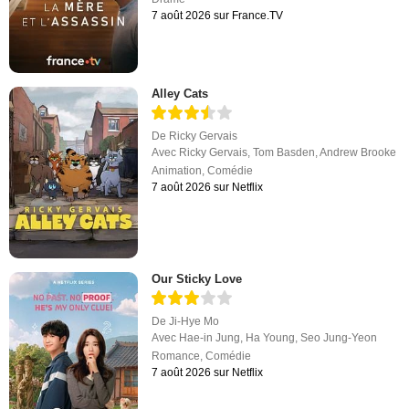
7 août 2026 sur France.TV
Alley Cats
De
Ricky Gervais
Avec
Ricky Gervais
,
Tom Basden
,
Andrew Brooke
Animation
,
Comédie
7 août 2026 sur Netflix
Our Sticky Love
De
Ji-Hye Mo
Avec
Hae-in Jung
,
Ha Young
,
Seo Jung-Yeon
Romance
,
Comédie
7 août 2026 sur Netflix