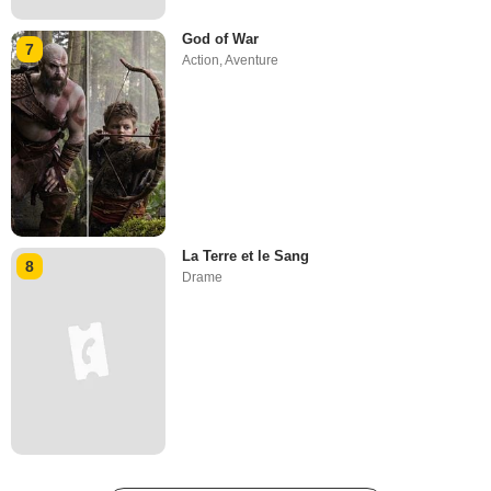
God of War
7
Action
,
Aventure
La Terre et le Sang
8
Drame