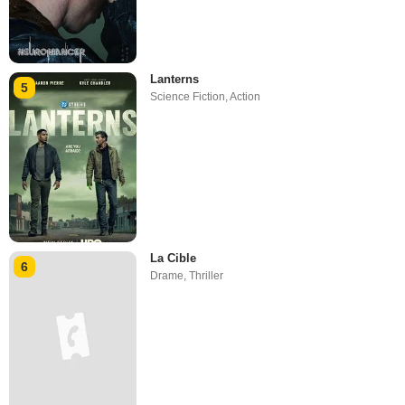
Lanterns
5
Science Fiction
,
Action
La Cible
6
Drame
,
Thriller