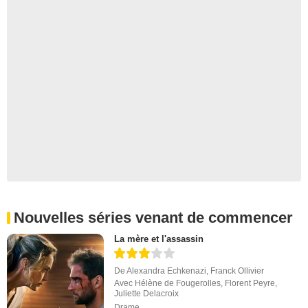
Nouvelles séries venant de commencer
La mère et l'assassin
De
Alexandra Echkenazi
,
Franck Ollivier
Avec
Hélène de Fougerolles
,
Florent Peyre
,
Juliette Delacroix
Drame