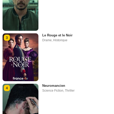
Le Rouge et le Noir
3
Drame
,
Historique
Neuromancien
4
Science Fiction
,
Thriller