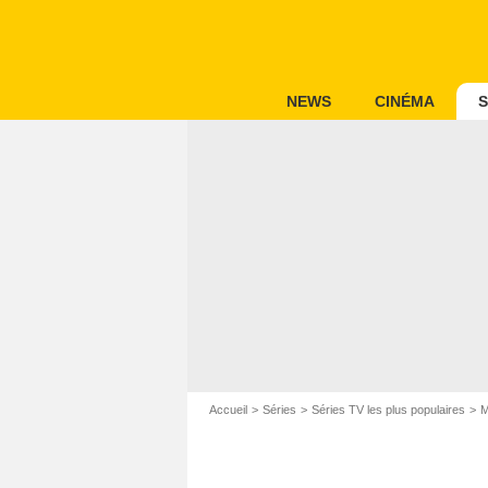
NEWS
CINÉMA
S
Accueil
Séries
Séries TV les plus populaires
M