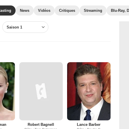
asting
News
Vidéos
Critiques
Streaming
Blu-Ray, 
Saison 1
rman
Robert Bagnell
Lance Barber