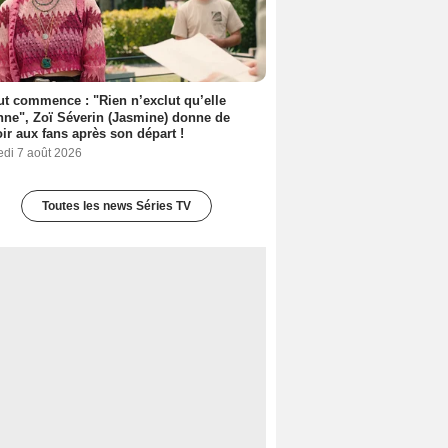
out commence : "Rien n’exclut qu’elle
nne", Zoï Séverin (Jasmine) donne de
oir aux fans après son départ !
edi 7 août 2026
Toutes les news Séries TV