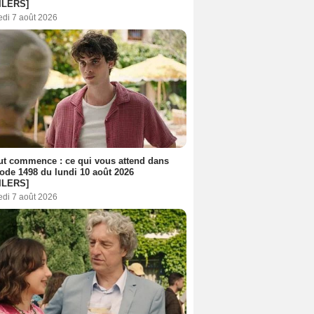
ILERS]
edi 7 août 2026
out commence : ce qui vous attend dans
sode 1498 du lundi 10 août 2026
ILERS]
edi 7 août 2026