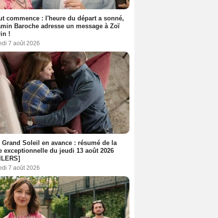
out commence : l'heure du départ a sonné,
amin Baroche adresse un message à Zoï
in !
edi 7 août 2026
 Grand Soleil en avance : résumé de la
e exceptionnelle du jeudi 13 août 2026
ILERS]
edi 7 août 2026