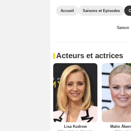
Accueil
Saisons et Episodes
C
Saison
Acteurs et actrices
Lisa Kudrow
Malin Åke