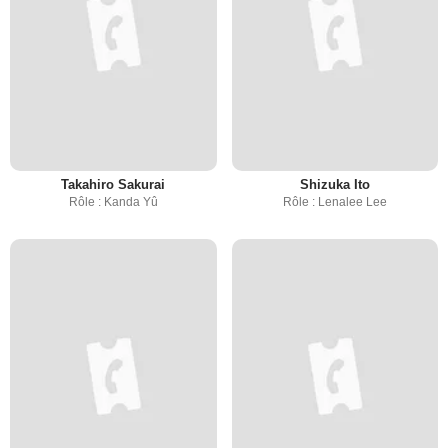
Takahiro Sakurai
Shizuka Ito
Rôle : Kanda Yû
Rôle : Lenalee Lee