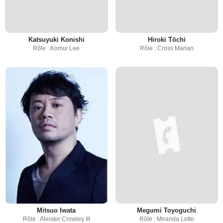
Katsuyuki Konishi
Hiroki Tōchi
Rôle : Komui Lee
Rôle : Cross Marian
Mitsuo Iwata
Megumi Toyoguchi
Rôle : Aleister Crowley III
Rôle : Miranda Lotto