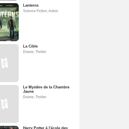
Lanterns
Science Fiction
,
Action
La Cible
Drame
,
Thriller
Le Mystère de la Chambre
Jaune
Drame
,
Thriller
Harry Potter à l'école des