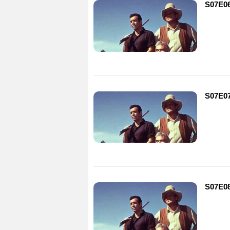
S07E06
S07E07
S07E08