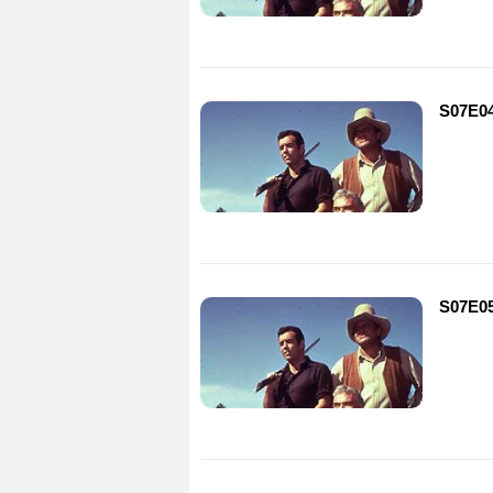
S07E04
S07E05