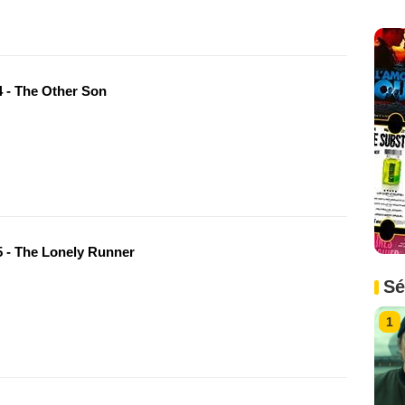
 - The Other Son
 - The Lonely Runner
Sé
1