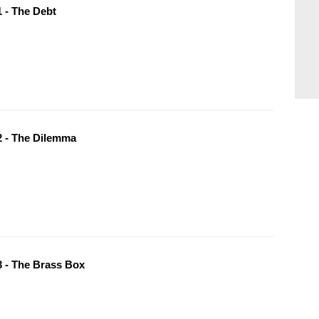
 - The Debt
 - The Dilemma
 - The Brass Box