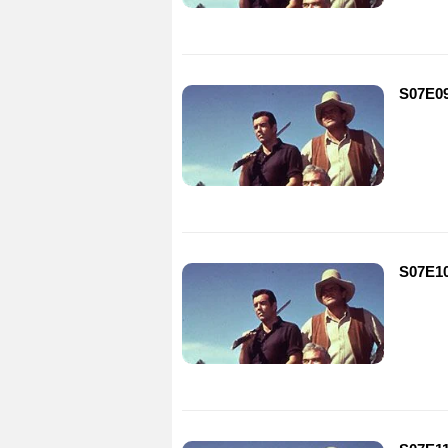
S07E09
S07E10