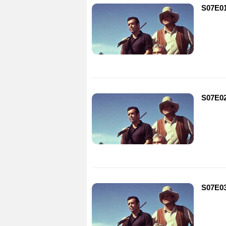
S07E01
S07E02
S07E03