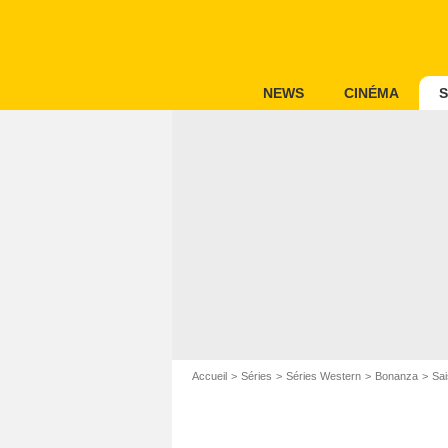
NEWS
CINÉMA
S
Accueil
Séries
Séries Western
Bonanza
Sa