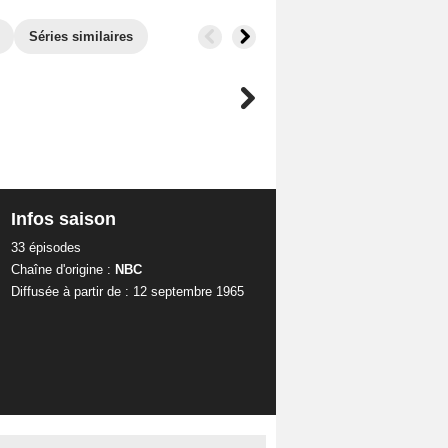
Séries similaires
Infos saison
33 épisodes
Chaîne d'origine :
NBC
Diffusée à partir de : 12 septembre 1965