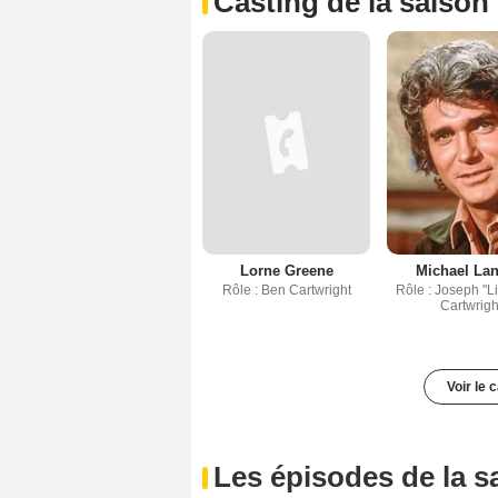
Casting de la saison
Lorne Greene
Michael La
Rôle : Ben Cartwright
Rôle : Joseph "Li
Cartwrigh
Voir le 
Les épisodes de la s