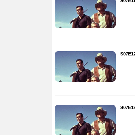
S07E11
S07E12
S07E13