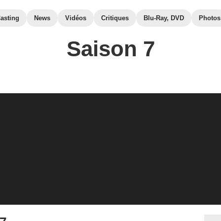
asting
News
Vidéos
Critiques
Blu-Ray, DVD
Photos
Saison 7