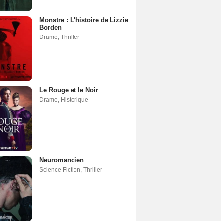
Monstre : L'histoire de Lizzie
Borden
Drame
,
Thriller
Le Rouge et le Noir
Drame
,
Historique
Neuromancien
Science Fiction
,
Thriller