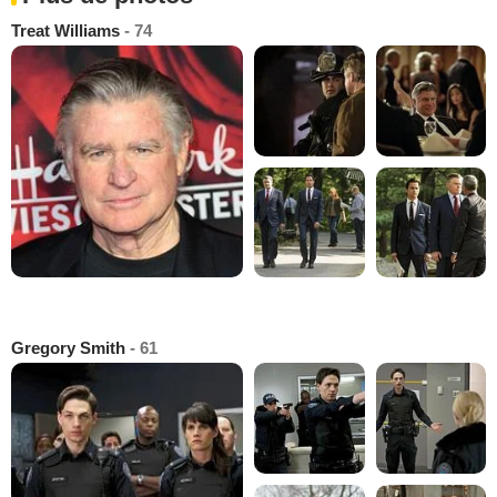
Treat Williams
- 74
Gregory Smith
- 61