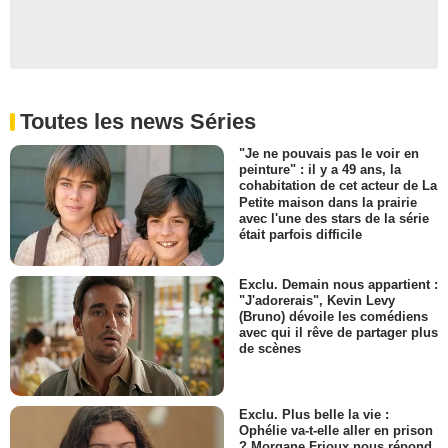
Toutes les news Séries
"Je ne pouvais pas le voir en
peinture" : il y a 49 ans, la
cohabitation de cet acteur de La
Petite maison dans la prairie
avec l'une des stars de la série
était parfois difficile
Exclu. Demain nous appartient :
"J'adorerais", Kevin Levy
(Bruno) dévoile les comédiens
avec qui il rêve de partager plus
de scènes
Exclu. Plus belle la vie :
Ophélie va-t-elle aller en prison
? Morgane Frioux nous répond