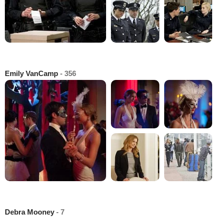
Emily VanCamp
- 356
Debra Mooney
- 7