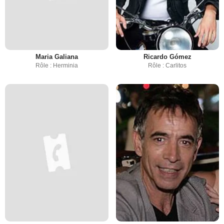
Maria Galiana
Ricardo Gómez
Rôle : Herminia
Rôle : Carlitos