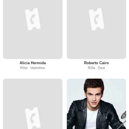
Alicia Hermida
Roberto Cairo
Rôle : Valentina
Rôle : Desi