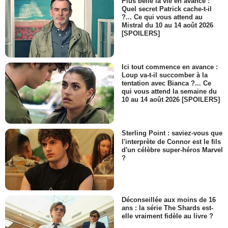
Plus belle la vie en avance :
Quel secret Patrick cache-t-il
?... Ce qui vous attend au
Mistral du 10 au 14 août 2026
[SPOILERS]
Ici tout commence en avance :
Loup va-t-il succomber à la
tentation avec Bianca ?... Ce
qui vous attend la semaine du
10 au 14 août 2026 [SPOILERS]
Sterling Point : saviez-vous que
l'interprète de Connor est le fils
d'un célèbre super-héros Marvel
?
Déconseillée aux moins de 16
ans : la série The Shards est-
elle vraiment fidèle au livre ?