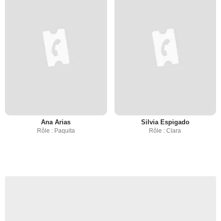
Ana Arias
Silvia Espigado
Rôle : Paquita
Rôle : Clara