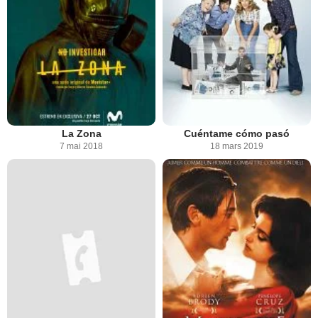
La Zona
Cuéntame cómo pasó
7 mai 2018
18 mars 2019