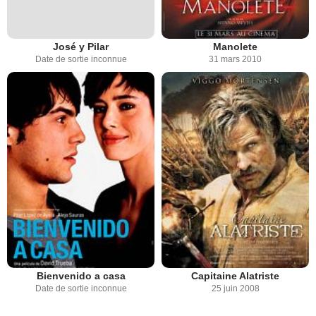
José y Pilar
Manolete
Date de sortie inconnue
31 mars 2010
Bienvenido a casa
Capitaine Alatriste
Date de sortie inconnue
25 juin 2008