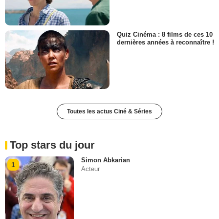
Quiz Cinéma : 8 films de ces 10
dernières années à reconnaître !
Toutes les actus Ciné & Séries
Top stars du jour
Simon Abkarian
1
Acteur