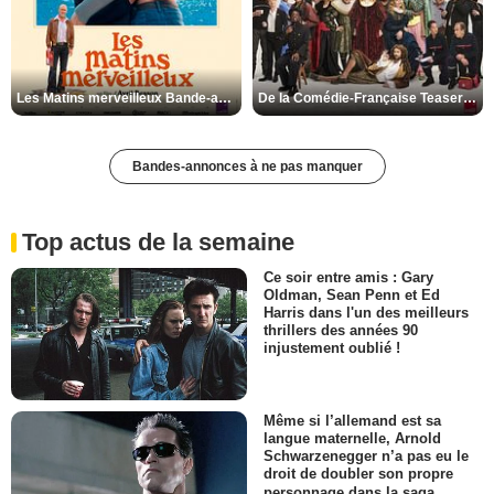
Les Matins merveilleux Bande-annonce VF
De la Comédie-Française Teaser VF
Bandes-annonces à ne pas manquer
Top actus de la semaine
Ce soir entre amis : Gary
Oldman, Sean Penn et Ed
Harris dans l'un des meilleurs
thrillers des années 90
injustement oublié !
Même si l’allemand est sa
langue maternelle, Arnold
Schwarzenegger n’a pas eu le
droit de doubler son propre
personnage dans la saga