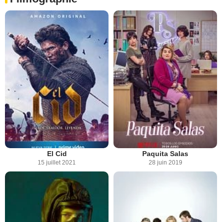
El Cid
Paquita Salas
15 juillet 2021
28 juin 2019