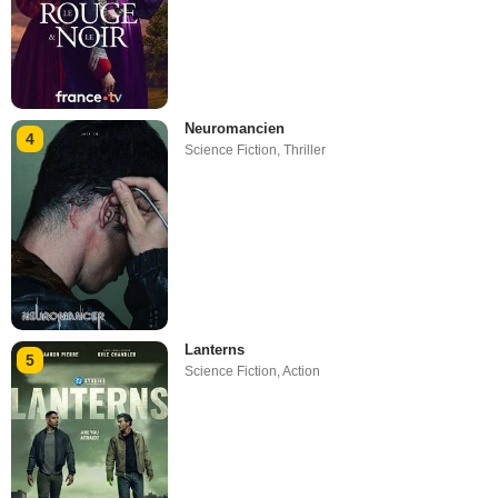
Neuromancien
4
Science Fiction
,
Thriller
Lanterns
5
Science Fiction
,
Action