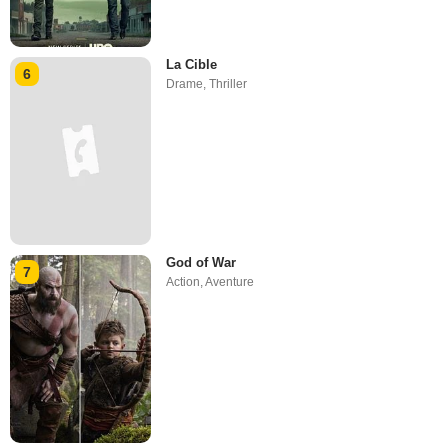
La Cible
6
Drame
,
Thriller
God of War
7
Action
,
Aventure