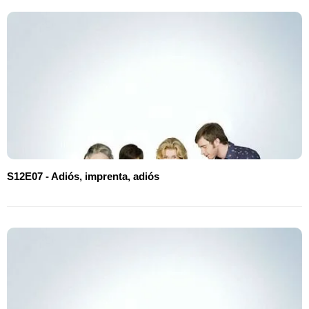
S12E07 - Adiós, imprenta, adiós