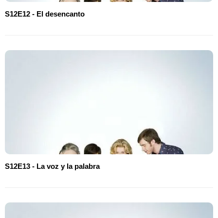
S12E12 - El desencanto
S12E13 - La voz y la palabra