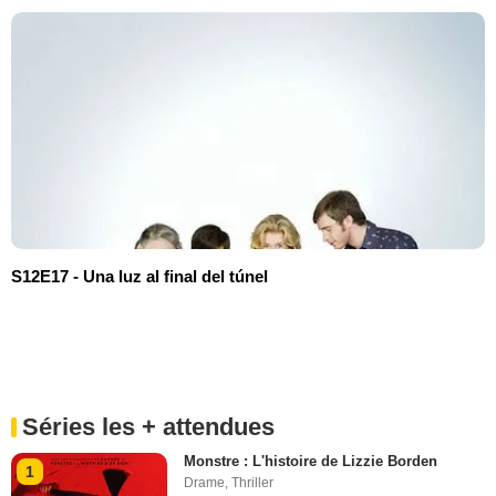
S12E17 - Una luz al final del túnel
Séries les + attendues
Monstre : L'histoire de Lizzie Borden
1
Drame
,
Thriller