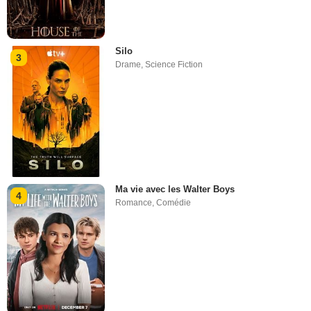
Silo
3
Drame
,
Science Fiction
Ma vie avec les Walter Boys
4
Romance
,
Comédie