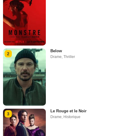
Below
2
Drame
,
Thriller
Le Rouge et le Noir
3
Drame
,
Historique