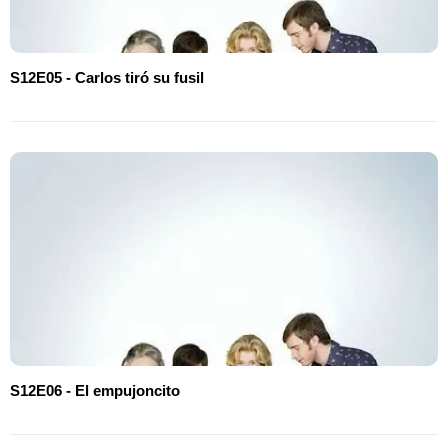
S12E05 - Carlos tiró su fusil
S12E06 - El empujoncito