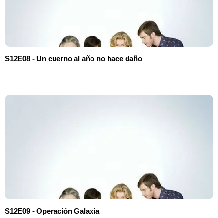
S12E08 - Un cuerno al año no hace daño
S12E09 - Operación Galaxia