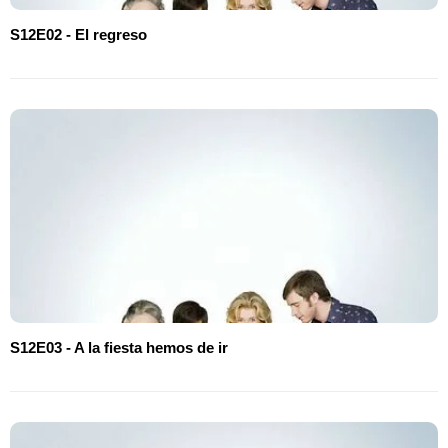
S12E02 - El regreso
S12E03 - A la fiesta hemos de ir