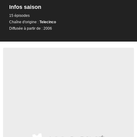
Infos saison
15 épisodes
Chaîne d'origine :
Telecinco
Diffusée à partir de : 2006