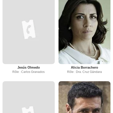
Jesús Olmedo
Alicia Borrachero
Rôle : Carlos Granados
Rôle : Dra. Cruz Gándara