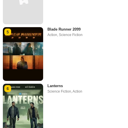
Blade Runner 2099
5
Action
,
Science Fiction
Lanterns
6
Science Fiction
,
Action