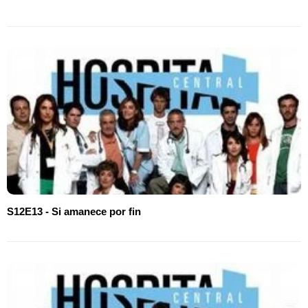
S12E13 - Si amanece por fin