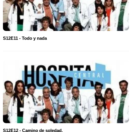
S12E11 - Todo y nada
S12E12 - Camino de soledad.