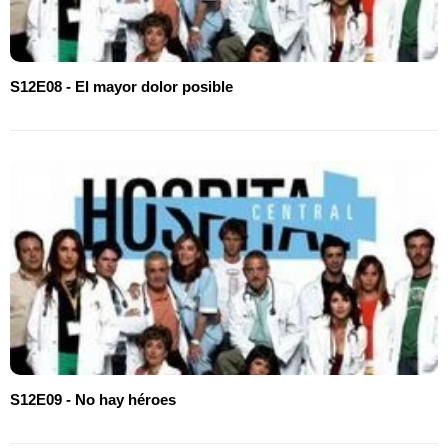
S12E08 - El mayor dolor posible
S12E09 - No hay héroes