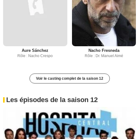
Aure Sánchez
Nacho Fresneda
Rôle : Nacho Crespo
Rôle : Dr. Manuel Aimé
Voir le casting complet de la saison 12
Les épisodes de la saison 12