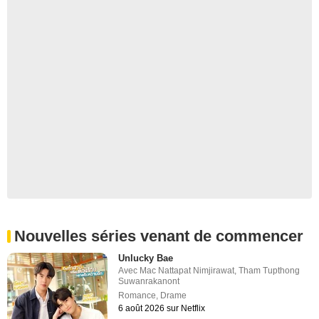
Nouvelles séries venant de commencer
Unlucky Bae
Avec
Mac Nattapat Nimjirawat
,
Tham Tupthong
Suwanrakanont
Romance
,
Drame
6 août 2026 sur Netflix