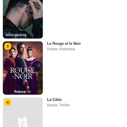
Le Rouge et le Noir
3
Drame
,
Historique
La Cible
4
Drame
,
Thriller