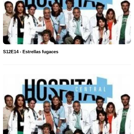
S12E14 - Estrellas fugaces