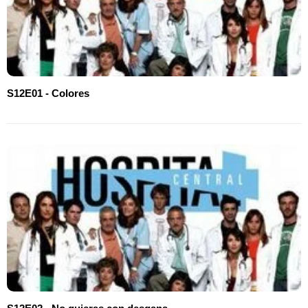
S12E01 - Colores