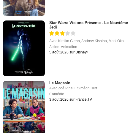
Star Wars: Visions Présente - Le Neuvième
Jedi
Avec
Kimiko Glenn
,
Andrew Kishino
,
Masi Oka
Action
,
Animation
5 août 2026 sur Disney+
Le Magasin
Avec
Zoé Pinelli
,
Siméon Ruff
Comédie
3 août 2026 sur France.TV