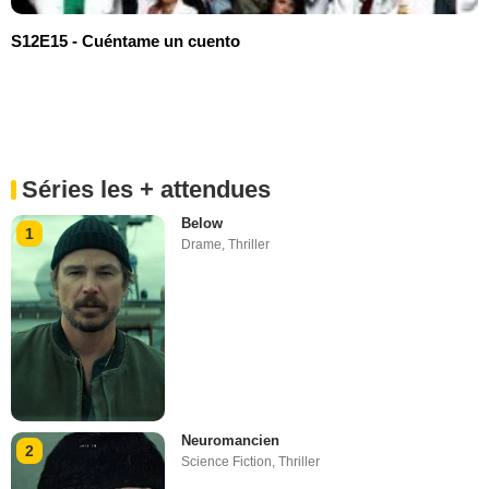
S12E15 - Cuéntame un cuento
Séries les + attendues
Below
1
Drame
,
Thriller
Neuromancien
2
Science Fiction
,
Thriller