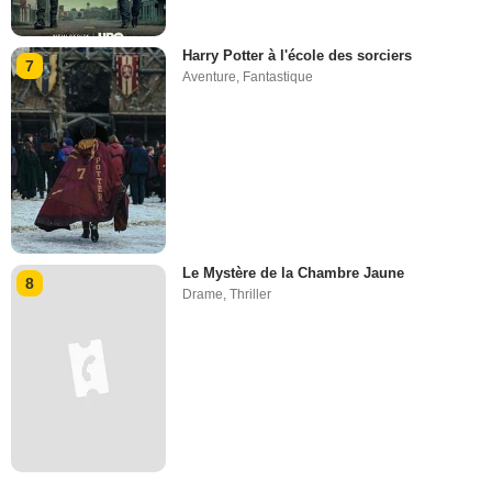
Harry Potter à l'école des sorciers
7
Aventure
,
Fantastique
Le Mystère de la Chambre Jaune
8
Drame
,
Thriller