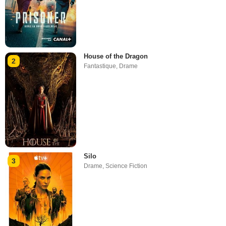
House of the Dragon
2
Fantastique
,
Drame
Silo
3
Drame
,
Science Fiction