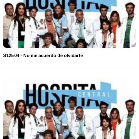
S12E04 - No me acuerdo de olvidarte