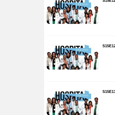
S15E11
S15E12 
S15E13