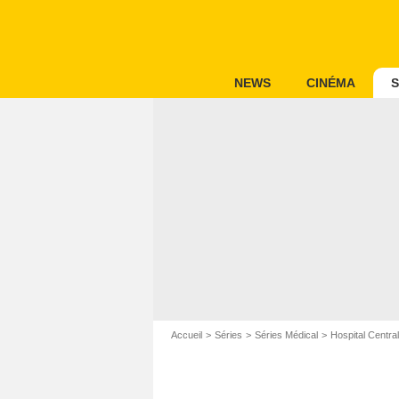
NEWS
CINÉMA
S
Accueil
Séries
Séries Médical
Hospital Central