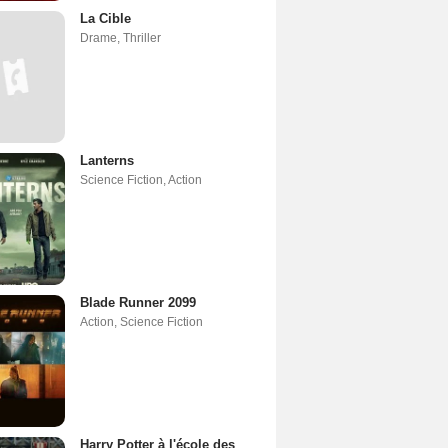
La Cible
Drame
,
Thriller
Lanterns
Science Fiction
,
Action
Blade Runner 2099
Action
,
Science Fiction
Harry Potter à l'école des