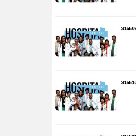
S15E09
S15E10