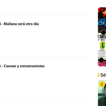
 - Mañana será otro día
 - Causas y consecuencias
Sé
1