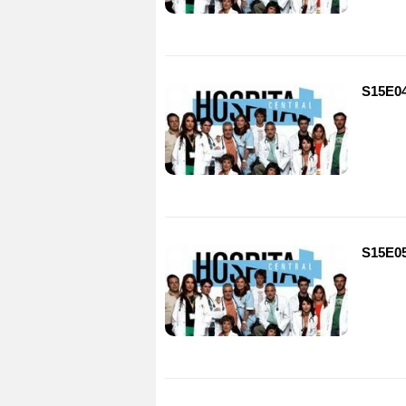
S15E04
S15E05