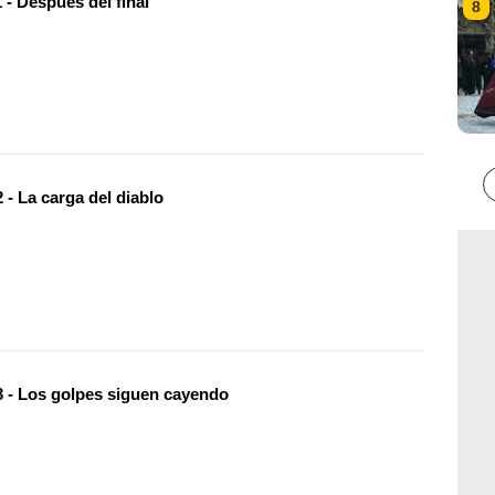
 - Después del final
8
- La carga del diablo
 - Los golpes siguen cayendo