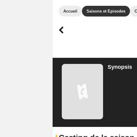
Accueil
Saisons et Episodes
C
Synopsis