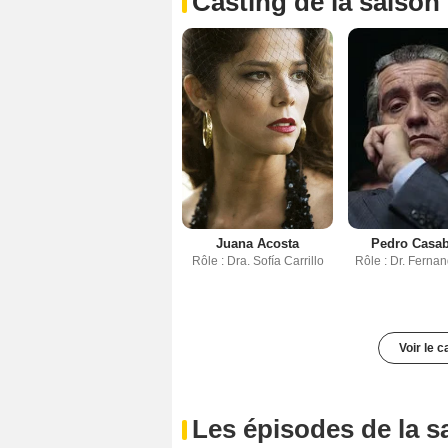
Casting de la saison
Juana Acosta
Pedro Casa
Rôle : Dra. Sofía Carrillo
Rôle : Dr. Ferna
Voir le 
Les épisodes de la s