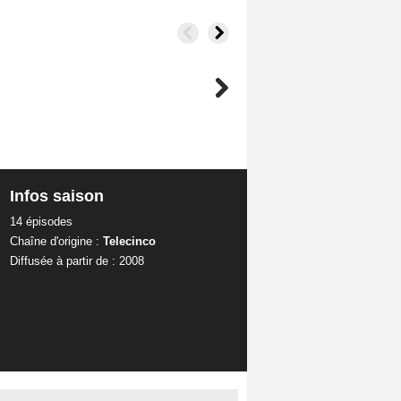
Infos saison
14 épisodes
Chaîne d'origine :
Telecinco
Diffusée à partir de : 2008