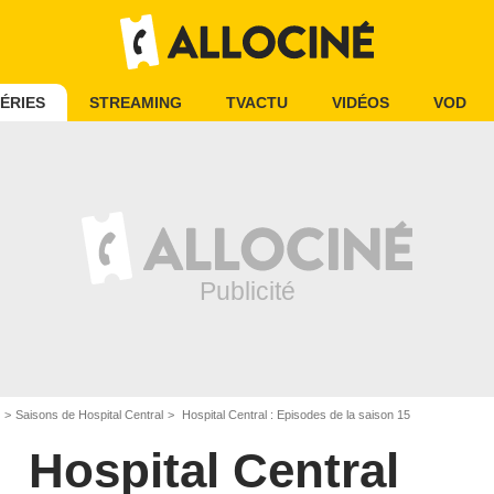
ÉRIES
STREAMING
TVACTU
VIDÉOS
VOD
Saisons de Hospital Central
Hospital Central : Episodes de la saison 15
Hospital Central