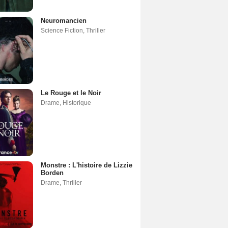
Neuromancien
Science Fiction
,
Thriller
Le Rouge et le Noir
Drame
,
Historique
Monstre : L'histoire de Lizzie
Borden
Drame
,
Thriller