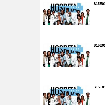
S15E01
S15E02
S15E03