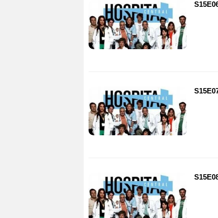
S15E06
S15E07
S15E08 