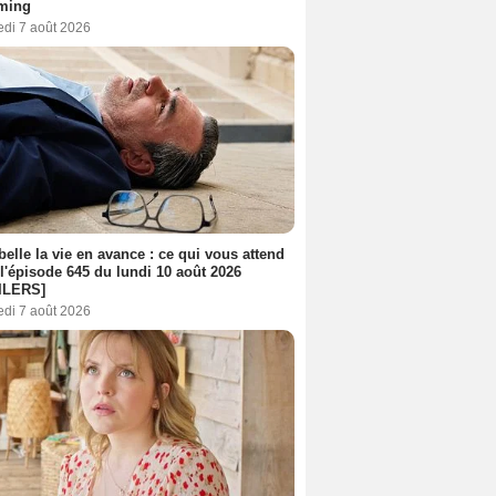
aming
edi 7 août 2026
belle la vie en avance : ce qui vous attend
l'épisode 645 du lundi 10 août 2026
ILERS]
edi 7 août 2026