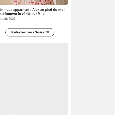
n nous appartient : Alex au pied du mur,
h découvre la vérité sur Milo
6 août 2026
Toutes les news Séries TV