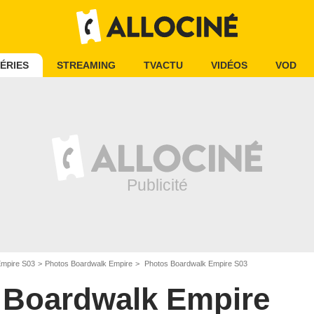
ÉRIES
STREAMING
TVACTU
VIDÉOS
VOD
Empire S03
Photos Boardwalk Empire
Photos Boardwalk Empire S03
Boardwalk Empire