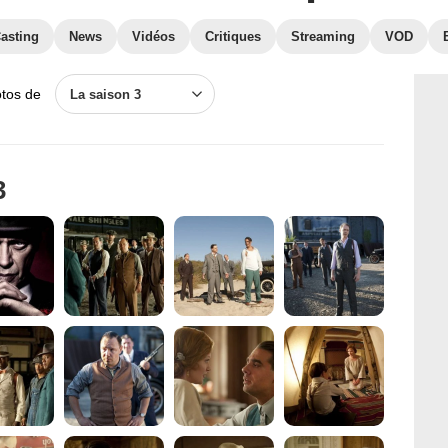
asting
News
Vidéos
Critiques
Streaming
VOD
otos de
La saison 3
3