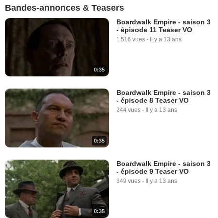
Bandes-annonces & Teasers
Boardwalk Empire - saison 3
- épisode 11 Teaser VO
1 516 vues
-
Il y a 13 ans
0:35
Boardwalk Empire - saison 3
- épisode 8 Teaser VO
244 vues
-
Il y a 13 ans
0:35
Boardwalk Empire - saison 3
- épisode 9 Teaser VO
349 vues
-
Il y a 13 ans
0:35