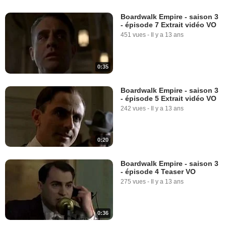
Boardwalk Empire - saison 3
- épisode 7 Extrait vidéo VO
451 vues
-
Il y a 13 ans
0:35
Boardwalk Empire - saison 3
- épisode 5 Extrait vidéo VO
242 vues
-
Il y a 13 ans
0:20
Boardwalk Empire - saison 3
- épisode 4 Teaser VO
275 vues
-
Il y a 13 ans
0:36