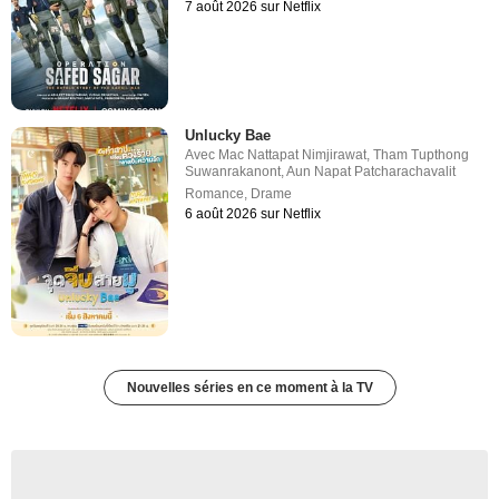
7 août 2026 sur Netflix
Unlucky Bae
Avec
Mac Nattapat Nimjirawat
,
Tham Tupthong
Suwanrakanont
,
Aun Napat Patcharachavalit
Romance
,
Drame
6 août 2026 sur Netflix
Nouvelles séries en ce moment à la TV