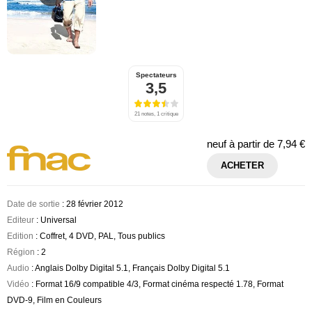
Spectateurs
3,5
21 notes, 1 critique
neuf à partir de
7,94 €
ACHETER
Date de sortie
: 28 février 2012
Editeur
: Universal
Edition
: Coffret, 4 DVD, PAL, Tous publics
Région
: 2
Audio
: Anglais Dolby Digital 5.1, Français Dolby Digital 5.1
Vidéo
: Format 16/9 compatible 4/3, Format cinéma respecté 1.78, Format
DVD-9, Film en Couleurs