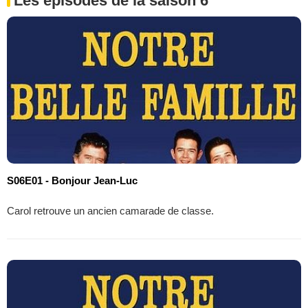
Les épisodes de la saison 6
S06E01 - Bonjour Jean-Luc
Carol retrouve un ancien camarade de classe.