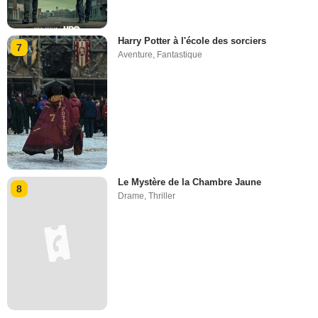
Harry Potter à l'école des sorciers
7
Aventure
,
Fantastique
Le Mystère de la Chambre Jaune
8
Drame
,
Thriller