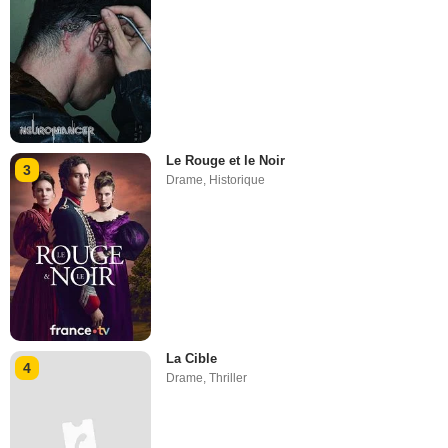
Le Rouge et le Noir
3
Drame
,
Historique
La Cible
4
Drame
,
Thriller