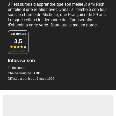
JT est surpris d'apprendre que son meilleur ami Rich
entretient une relation avec Dana. JT tombe à son tour
sous le charme de Michelle, une Française de 29 ans.
Lorsque celle-ci lui demande de l'épouser afin
d'obtenir la carte verte, Jean-Luc le met en garde.
Spectateurs
3,5
10 notes, 1 critique
Infos saison
24 épisodes
Chaîne d'origine :
ABC
Diffusée à partir de : 7 mars 1996