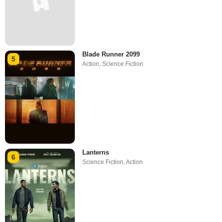
Blade Runner 2099
5
Action
,
Science Fiction
Lanterns
6
Science Fiction
,
Action