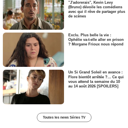
"J'adorerais", Kevin Levy
(Bruno) dévoile les comédiens
avec qui il rêve de partager plus
de scènes
Exclu. Plus belle la vie :
Ophélie va-t-elle aller en prison
? Morgane Frioux nous répond
Un Si Grand Soleil en avance :
Flore bientôt arrêtée ?… Ce qui
vous attend la semaine du 10
au 14 août 2026 [SPOILERS]
Toutes les news Séries TV