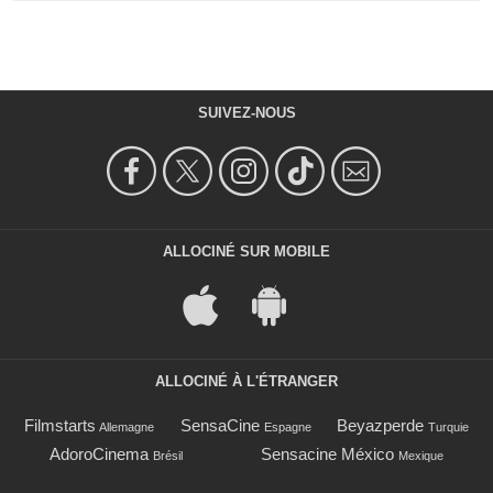
SUIVEZ-NOUS
ALLOCINÉ SUR MOBILE
ALLOCINÉ À L'ÉTRANGER
Filmstarts
SensaCine
Beyazperde
Allemagne
Espagne
Turquie
AdoroCinema
Sensacine México
Brésil
Mexique