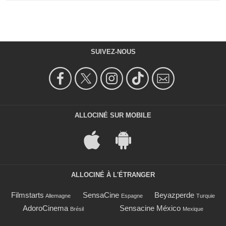
SUIVEZ-NOUS
ALLOCINÉ SUR MOBILE
ALLOCINÉ À L'ÉTRANGER
Filmstarts
SensaCine
Beyazperde
Allemagne
Espagne
Turquie
AdoroCinema
Sensacine México
Brésil
Mexique