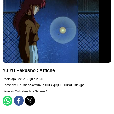
Yu Yu Hakusho : Affiche
Photo ajoutée le 30 juin 2020
Copyright FR_tmdb#/emtdAugar8FAxjDjGUHHkwD10tS.jpg
Serie
Yu Yu Hakusho - Saison 4