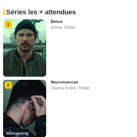
Séries les + attendues
Below
1
Drame
,
Thriller
Neuromancien
2
Science Fiction
,
Thriller