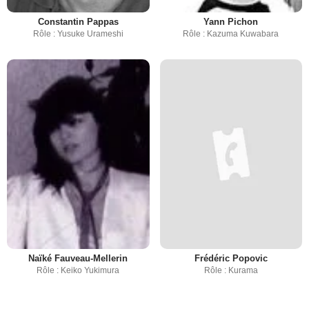
Constantin Pappas
Yann Pichon
Rôle : Yusuke Urameshi
Rôle : Kazuma Kuwabara
Naïké Fauveau-Mellerin
Frédéric Popovic
Rôle : Keiko Yukimura
Rôle : Kurama