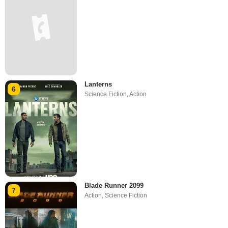
Lanterns
6
Science Fiction
,
Action
Blade Runner 2099
7
Action
,
Science Fiction