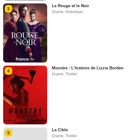
Le Rouge et le Noir
3
Drame
,
Historique
Monstre : L'histoire de Lizzie Borden
4
Drame
,
Thriller
La Cible
5
Drame
,
Thriller