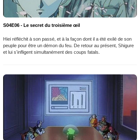
S04E06 - Le secret du troisième œil
Hiei réfléchit à son passé, et à la façon dont il a été exilé de son
peuple pour être un démon du feu. De retour au présent, Shigure
et lui s'infligent simultanément des coups fatals.