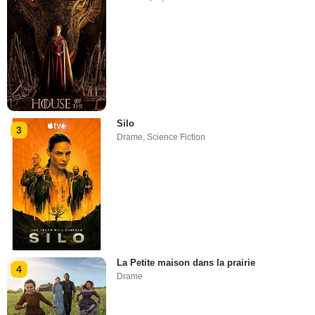
Silo
3
Drame
,
Science Fiction
La Petite maison dans la prairie
4
Drame