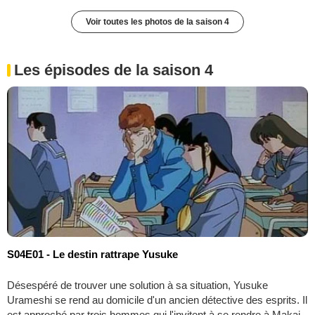
Voir toutes les photos de la saison 4
Les épisodes de la saison 4
S04E01 - Le destin rattrape Yusuke
Désespéré de trouver une solution à sa situation, Yusuke
Urameshi se rend au domicile d'un ancien détective des esprits. Il
est approché par trois hommes qui l'invitent à se rendre à Makai.