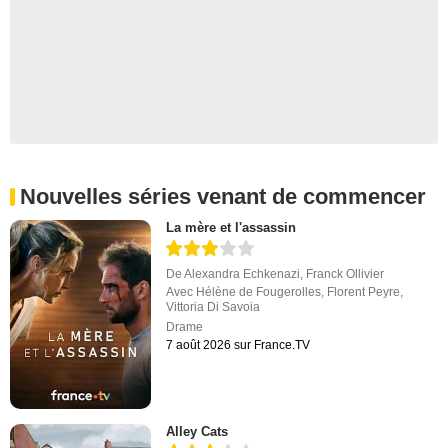
Nouvelles séries venant de commencer
La mère et l'assassin
De
Alexandra Echkenazi
,
Franck Ollivier
Avec
Hélène de Fougerolles
,
Florent Peyre
,
Vittoria Di Savoia
Drame
7 août 2026 sur France.TV
Alley Cats