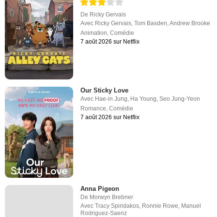
De
Ricky Gervais
Avec
Ricky Gervais
,
Tom Basden
,
Andrew Brooke
Animation
,
Comédie
7 août 2026 sur Netflix
Our Sticky Love
Avec
Hae-in Jung
,
Ha Young
,
Seo Jung-Yeon
Romance
,
Comédie
7 août 2026 sur Netflix
Anna Pigeon
De
Morwyn Brebner
Avec
Tracy Spiridakos
,
Ronnie Rowe
,
Manuel
Rodriguez-Saenz