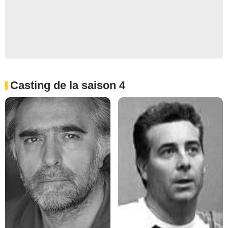
Casting de la saison 4