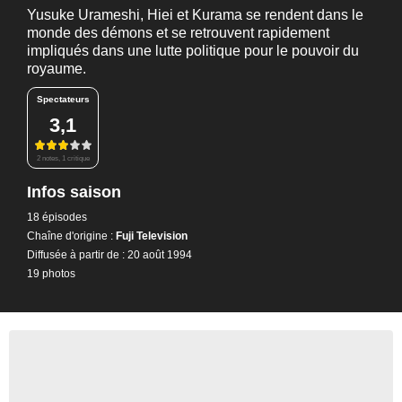
Yusuke Urameshi, Hiei et Kurama se rendent dans le
monde des démons et se retrouvent rapidement
impliqués dans une lutte politique pour le pouvoir du
royaume.
Spectateurs
3,1
2 notes, 1 critique
Infos saison
18 épisodes
Chaîne d'origine :
Fuji Television
Diffusée à partir de : 20 août 1994
19 photos