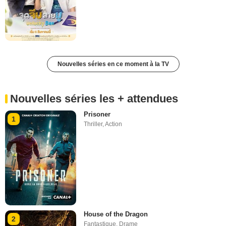
Nouvelles séries en ce moment à la TV
Nouvelles séries les + attendues
Prisoner
1
Thriller
,
Action
House of the Dragon
2
Fantastique
,
Drame