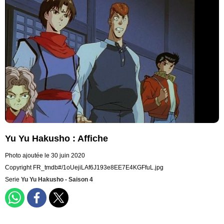
Yu Yu Hakusho : Affiche
Photo ajoutée le 30 juin 2020
Copyright FR_tmdb#/1oUejiLAf6J193e8EE7E4KGFfuL.jpg
Serie
Yu Yu Hakusho - Saison 4