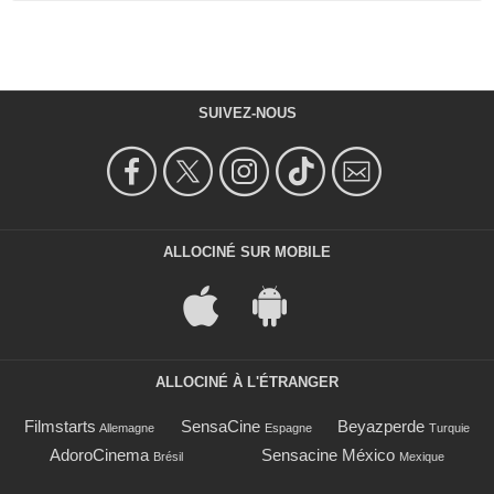
SUIVEZ-NOUS
ALLOCINÉ SUR MOBILE
ALLOCINÉ À L'ÉTRANGER
Filmstarts
SensaCine
Beyazperde
Allemagne
Espagne
Turquie
AdoroCinema
Sensacine México
Brésil
Mexique