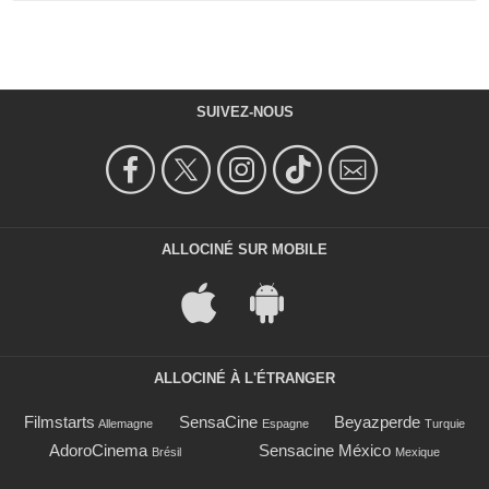
SUIVEZ-NOUS
ALLOCINÉ SUR MOBILE
ALLOCINÉ À L'ÉTRANGER
Filmstarts
SensaCine
Beyazperde
Allemagne
Espagne
Turquie
AdoroCinema
Sensacine México
Brésil
Mexique