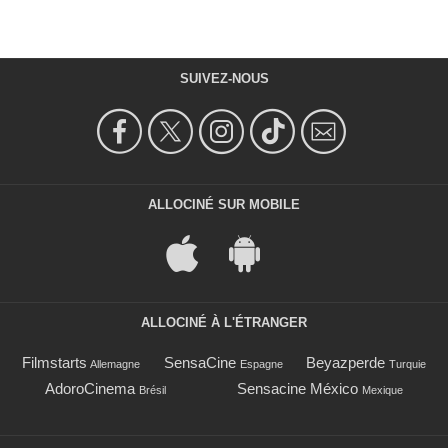
SUIVEZ-NOUS
ALLOCINÉ SUR MOBILE
ALLOCINÉ À L'ÉTRANGER
Filmstarts
SensaCine
Beyazperde
Allemagne
Espagne
Turquie
AdoroCinema
Sensacine México
Brésil
Mexique