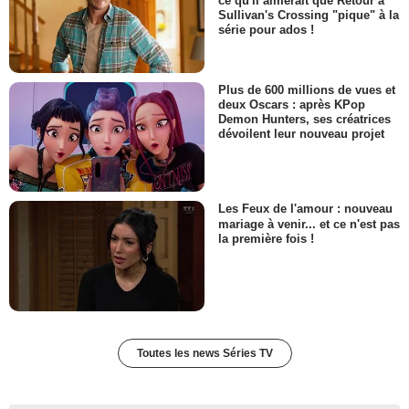
ce qu'il aimerait que Retour à
Sullivan's Crossing "pique" à la
série pour ados !
Plus de 600 millions de vues et
deux Oscars : après KPop
Demon Hunters, ses créatrices
dévoilent leur nouveau projet
Les Feux de l'amour : nouveau
mariage à venir... et ce n'est pas
la première fois !
Toutes les news Séries TV