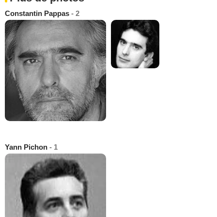
Constantin Pappas
- 2
Yann Pichon
- 1