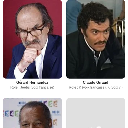
Gérard Hernandez
Claude Giraud
Rôle : Jeebs (voix française)
Rôle : K (voix française), K (voix vf)