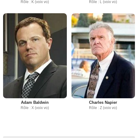
Rôle : K (voix vo)
Rôle : L (voix vo)
Adam Baldwin
Charles Napier
Rôle : X (voix vo)
Rôle : Z (voix vo)