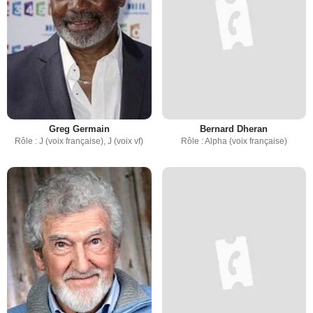
Greg Germain
Bernard Dheran
Rôle : J (voix française), J (voix vf)
Rôle : Alpha (voix française)