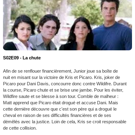
S02E09 - La chute
Afin de se renflouer financièrement, Junior joue sa boîte de
nuit en misant sur la victoire de Kris et Picaro. Kris, joker de
Picaro pour Dani Davis, concourre donc contre Wildifre. Durant
la course, Picaro chute et se brise une jambe. Pour les éviter,
Wildfire saute et se blesse à son tour. Comble de malheur :
Matt apprend que Picaro était drogué et accuse Dani. Mais
cette dernière découvre que c'est son père qui a drogué le
cheval en raison de ses difficultés financières et de ses
démêlés avec la justice. Loin de cela, Kris se croit responsable
de cette collision.