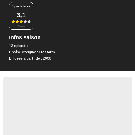
Spectateurs
3,1
2 notes
Infos saison
13 épisodes
Chaîne d'origine :
Freeform
Diffusée à partir de : 2006