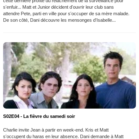
cette dernière profite du relâchement de la surveillance pour
s'enfuir... Matt et Junior décident d'ouvrir leur club sans
attendre Pete, parti en ville pour s'occuper de sa mère malade.
De son côté, Dani découvre les mensonges d'Isabelle...
S02E04 - La fièvre du samedi soir
Charlie invite Jean à partir en week-end. Kris et Matt
s'occupent du haras en leur absence. Dani demande à Matt