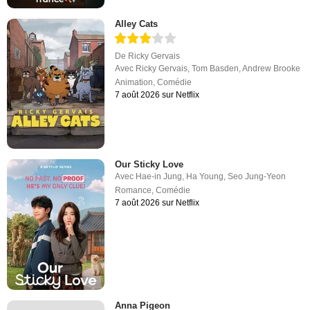
Alley Cats
De
Ricky Gervais
Avec
Ricky Gervais
,
Tom Basden
,
Andrew Brooke
Animation
,
Comédie
7 août 2026 sur Netflix
Our Sticky Love
Avec
Hae-in Jung
,
Ha Young
,
Seo Jung-Yeon
Romance
,
Comédie
7 août 2026 sur Netflix
Anna Pigeon