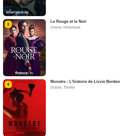
Le Rouge et le Noir
3
Drame
,
Historique
Monstre : L'histoire de Lizzie Borden
4
Drame
,
Thriller