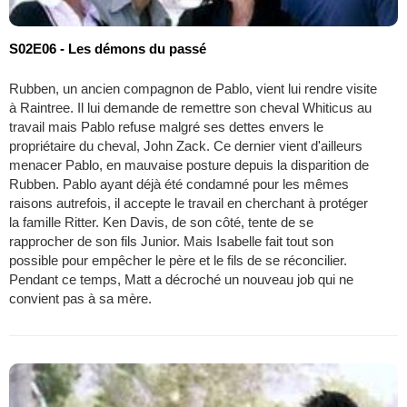
S02E06 - Les démons du passé
Rubben, un ancien compagnon de Pablo, vient lui rendre visite
à Raintree. Il lui demande de remettre son cheval Whiticus au
travail mais Pablo refuse malgré ses dettes envers le
propriétaire du cheval, John Zack. Ce dernier vient d'ailleurs
menacer Pablo, en mauvaise posture depuis la disparition de
Rubben. Pablo ayant déjà été condamné pour les mêmes
raisons autrefois, il accepte le travail en cherchant à protéger
la famille Ritter. Ken Davis, de son côté, tente de se
rapprocher de son fils Junior. Mais Isabelle fait tout son
possible pour empêcher le père et le fils de se réconcilier.
Pendant ce temps, Matt a décroché un nouveau job qui ne
convient pas à sa mère.