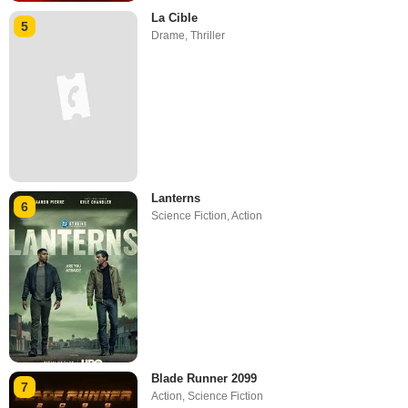
La Cible
5
Drame
,
Thriller
Lanterns
6
Science Fiction
,
Action
Blade Runner 2099
7
Action
,
Science Fiction