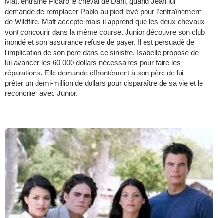
Matt entraîne Picaro le cheval de Dani, quand Jean lui
demande de remplacer Pablo au pied levé pour l'entraînement
de Wildfire. Matt accepte mais il apprend que les deux chevaux
vont concourir dans la même course. Junior découvre son club
inondé et son assurance refuse de payer. Il est persuadé de
l'implication de son père dans ce sinistre. Isabelle propose de
lui avancer les 60 000 dollars nécessaires pour faire les
réparations. Elle demande effrontément à son père de lui
prêter un demi-million de dollars pour disparaître de sa vie et le
réconcilier avec Junior.