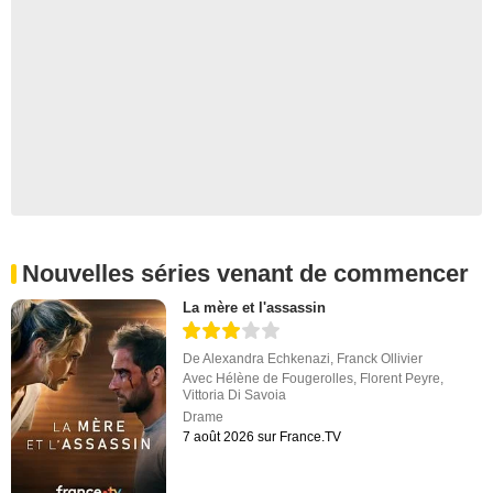
Nouvelles séries venant de commencer
La mère et l'assassin
De
Alexandra Echkenazi
,
Franck Ollivier
Avec
Hélène de Fougerolles
,
Florent Peyre
,
Vittoria Di Savoia
Drame
7 août 2026 sur France.TV