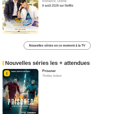
Romance
,
Drame
6 août 2026 sur Netflix
Nouvelles séries en ce moment à la TV
Nouvelles séries les + attendues
Prisoner
1
Thriller
,
Action