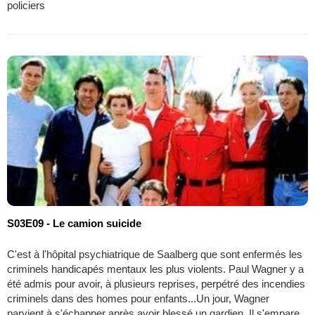
policiers
S03E09 - Le camion suicide
C'est à l'hôpital psychiatrique de Saalberg que sont enfermés les
criminels handicapés mentaux les plus violents. Paul Wagner y a
été admis pour avoir, à plusieurs reprises, perpétré des incendies
criminels dans des homes pour enfants...Un jour, Wagner
parvient à s'échapper après avoir blessé un gardien. Il s'empare