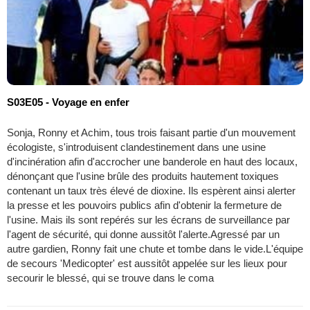
S03E05 - Voyage en enfer
Sonja, Ronny et Achim, tous trois faisant partie d'un mouvement
écologiste, s'introduisent clandestinement dans une usine
d'incinération afin d'accrocher une banderole en haut des locaux,
dénonçant que l'usine brûle des produits hautement toxiques
contenant un taux très élevé de dioxine. Ils espèrent ainsi alerter
la presse et les pouvoirs publics afin d'obtenir la fermeture de
l'usine. Mais ils sont repérés sur les écrans de surveillance par
l'agent de sécurité, qui donne aussitôt l'alerte.Agressé par un
autre gardien, Ronny fait une chute et tombe dans le vide.L'équipe
de secours 'Medicopter' est aussitôt appelée sur les lieux pour
secourir le blessé, qui se trouve dans le coma