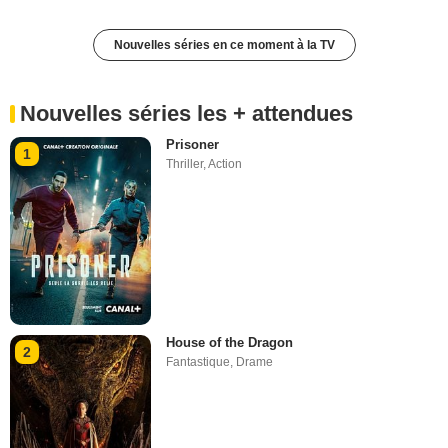
Nouvelles séries en ce moment à la TV
Nouvelles séries les + attendues
Prisoner
1
Thriller
,
Action
House of the Dragon
2
Fantastique
,
Drame