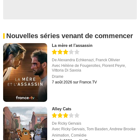
Nouvelles séries venant de commencer
La mère et l'assassin
De
Alexandra Echkenazi
,
Franck Ollivier
Avec
Hélène de Fougerolles
,
Florent Peyre
,
Vittoria Di Savoia
Drame
7 août 2026 sur France.TV
Alley Cats
De
Ricky Gervais
Avec
Ricky Gervais
,
Tom Basden
,
Andrew Brooke
Animation
,
Comédie