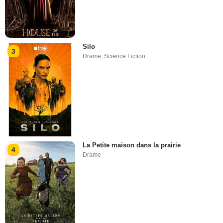
Silo
3
Drame
,
Science Fiction
La Petite maison dans la prairie
4
Drame