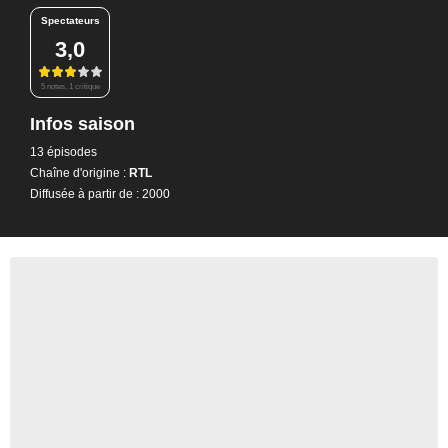
Spectateurs
3,0
5 notes, 1 critique
Infos saison
13 épisodes
Chaîne d'origine :
RTL
Diffusée à partir de : 2000