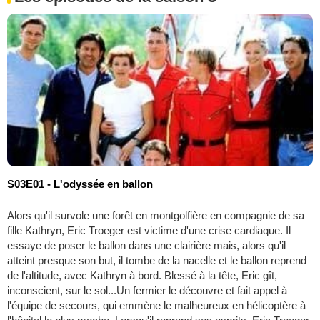
S03E01 - L'odyssée en ballon
Alors qu'il survole une forêt en montgolfière en compagnie de sa
fille Kathryn, Eric Troeger est victime d'une crise cardiaque. Il
essaye de poser le ballon dans une clairière mais, alors qu'il
atteint presque son but, il tombe de la nacelle et le ballon reprend
de l'altitude, avec Kathryn à bord. Blessé à la tête, Eric gît,
inconscient, sur le sol...Un fermier le découvre et fait appel à
l'équipe de secours, qui emmène le malheureux en hélicoptère à