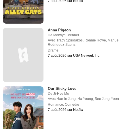
7 août 2026 sur Netflix
Anna Pigeon
De
Morwyn Brebner
Avec
Tracy Spiridakos
,
Ronnie Rowe
,
Manuel
Rodriguez-Saenz
Drame
7 août 2026 sur USA Network Inc.
Our Sticky Love
De
Ji-Hye Mo
Avec
Hae-in Jung
,
Ha Young
,
Seo Jung-Yeon
Romance
,
Comédie
7 août 2026 sur Netflix