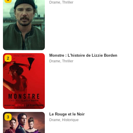
Drame
,
Thriller
Monstre : L'histoire de Lizzie Borden
2
Drame
,
Thriller
Le Rouge et le Noir
3
Drame
,
Historique