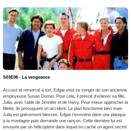
S03E06 - La vengeance
Accusé et remercié à tort, Edgar veut se venger de son ancienne
employeuse Susan Dorner. Pour cela, il prévoit d'enlever sa fille,
Julia, avec l'aide de Jennifer et de Harry. Pour mieux approcher la
fillette, ils provoquent un accident. Le plan fonctionne bien mais
Julia est grièvement blessée. Edgar l'emmène dans une planque
à la montagne puis demande une rançon. Cette dernière lui est
envoyée par un hélicoptère dans lequel se cache un agent secret