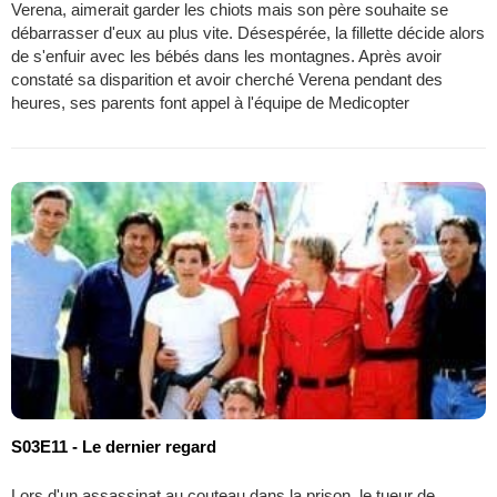
Verena, aimerait garder les chiots mais son père souhaite se
débarrasser d'eux au plus vite. Désespérée, la fillette décide alors
de s'enfuir avec les bébés dans les montagnes. Après avoir
constaté sa disparition et avoir cherché Verena pendant des
heures, ses parents font appel à l'équipe de Medicopter
S03E11 - Le dernier regard
Lors d'un assassinat au couteau dans la prison, le tueur de