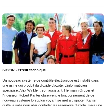
S03E07 - Erreur technique
Un nouveau système de contrôle électronique est installé dans
une usine qui produit du dioxide d'azote. L'informaticien
spécialisé, Alex Winkler ; son assistant, Hermann Gruber et
l'ingénieur Robert Kanter observent le fonctionnement de ce
nouveau système lorsqu'un voyant se met à clignoter. Kanter
quitte la salle pour aller contrôler les réservoirs d'azote, mais une