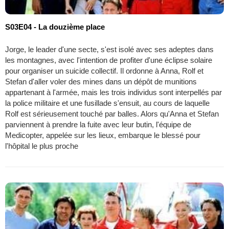
S03E04 - La douzième place
Jorge, le leader d'une secte, s'est isolé avec ses adeptes dans
les montagnes, avec l'intention de profiter d'une éclipse solaire
pour organiser un suicide collectif. Il ordonne à Anna, Rolf et
Stefan d'aller voler des mines dans un dépôt de munitions
appartenant à l'armée, mais les trois individus sont interpellés par
la police militaire et une fusillade s'ensuit, au cours de laquelle
Rolf est sérieusement touché par balles. Alors qu'Anna et Stefan
parviennent à prendre la fuite avec leur butin, l'équipe de
Medicopter, appelée sur les lieux, embarque le blessé pour
l'hôpital le plus proche