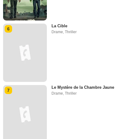
La Cible
6
Drame
,
Thriller
Le Mystère de la Chambre Jaune
7
Drame
,
Thriller