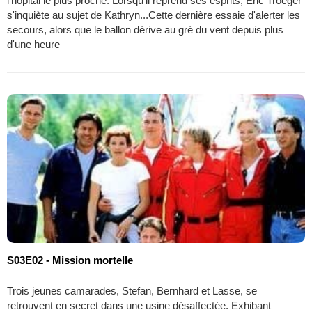
l'hôpital le plus proche. Lorsqu'il reprend ses esprits, Eric Troeger
s'inquiète au sujet de Kathryn...Cette dernière essaie d'alerter les
secours, alors que le ballon dérive au gré du vent depuis plus
d'une heure
S03E02 - Mission mortelle
Trois jeunes camarades, Stefan, Bernhard et Lasse, se
retrouvent en secret dans une usine désaffectée. Exhibant