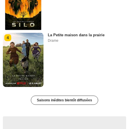
La Petite maison dans la prairie
4
Drame
Saisons inédites bientôt diffusées