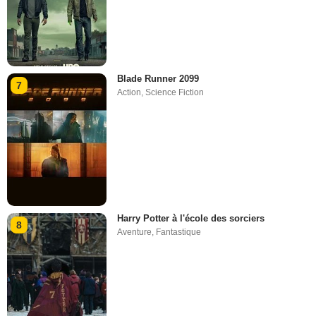
Blade Runner 2099
7
Action
,
Science Fiction
Harry Potter à l'école des sorciers
8
Aventure
,
Fantastique