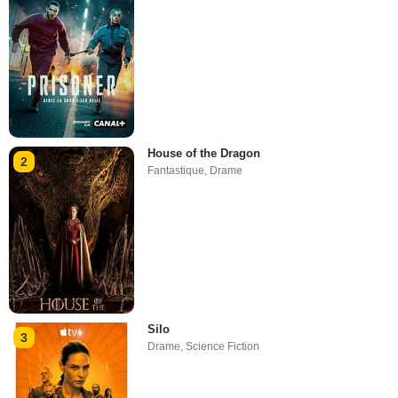
House of the Dragon
2
Fantastique
,
Drame
Silo
3
Drame
,
Science Fiction