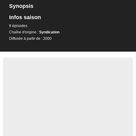
Synopsis
Infos saison
8 épisodes
Chaîne d'origine :
Syndication
Diffusée à partir de : 2000