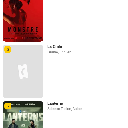
La Cible
5
Drame
,
Thriller
Lanterns
6
Science Fiction
,
Action