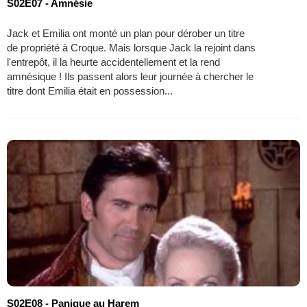
S02E07 - Amnésie
Jack et Emilia ont monté un plan pour dérober un titre
de propriété à Croque. Mais lorsque Jack la rejoint dans
l'entrepôt, il la heurte accidentellement et la rend
amnésique ! Ils passent alors leur journée à chercher le
titre dont Emilia était en possession...
S02E08 - Panique au Harem