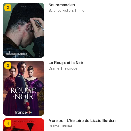
Neuromancien
2
Science Fiction
,
Thriller
Le Rouge et le Noir
3
Drame
,
Historique
Monstre : L'histoire de Lizzie Borden
4
Drame
,
Thriller