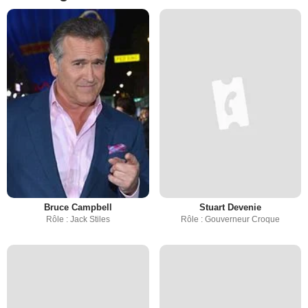
Bruce Campbell
Stuart Devenie
Rôle : Jack Stiles
Rôle : Gouverneur Croque