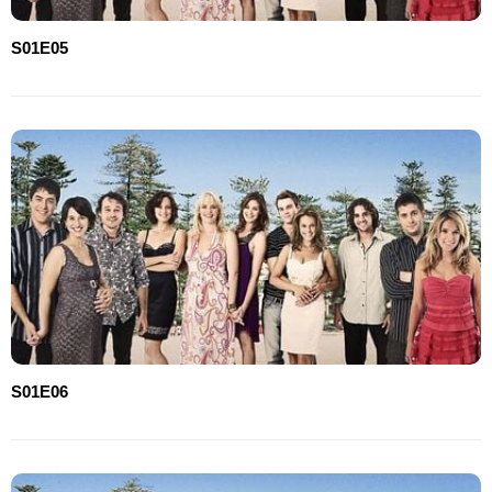
S01E05
S01E06