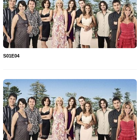
S01E04