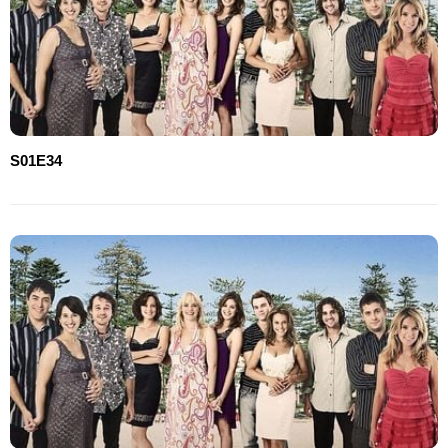
S01E34