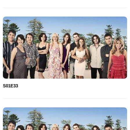
S01E33