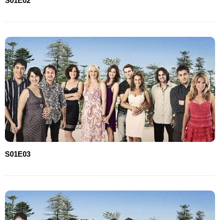
S01E02
S01E03