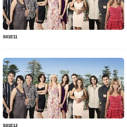
S01E11
S01E12