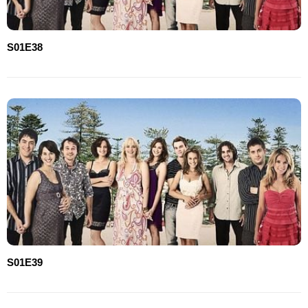
S01E38
S01E39