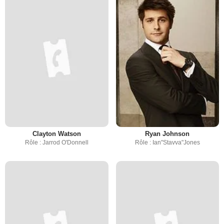
Clayton Watson
Ryan Johnson
Rôle : Jarrod O'Donnell
Rôle : Ian"Stavva"Jones