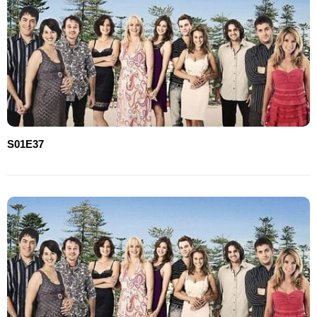
S01E37