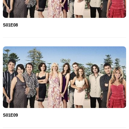
S01E08
S01E09