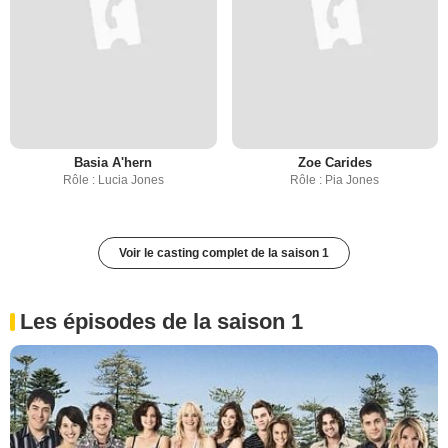
Basia A'hern
Zoe Carides
Rôle : Lucia Jones
Rôle : Pia Jones
Voir le casting complet de la saison 1
Les épisodes de la saison 1