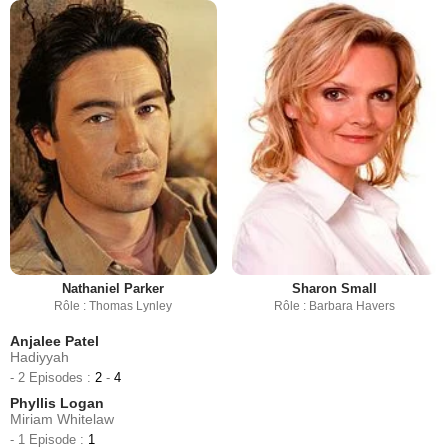
Nathaniel Parker
Sharon Small
Rôle : Thomas Lynley
Rôle : Barbara Havers
Anjalee Patel
Hadiyyah
- 2 Episodes :
2
-
4
Phyllis Logan
Miriam Whitelaw
- 1 Episode :
1