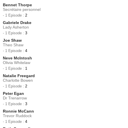
Bennet Thorpe
Secrétaire personnel
- 1 Episode :
2
Gabriele Drake
Lady Asherton
- 1 Episode :
3
Joe Shaw
Theo Shaw
- 1 Episode :
4
Neve McIntosh
Olivia Whitelaw
- 1 Episode :
1
Natalie Freegard
Charlotte Bowen
- 1 Episode :
2
Peter Egan
Dr Trenarrow
- 1 Episode :
3
Ronnie McCann
Trevor Ruddock
- 1 Episode :
4