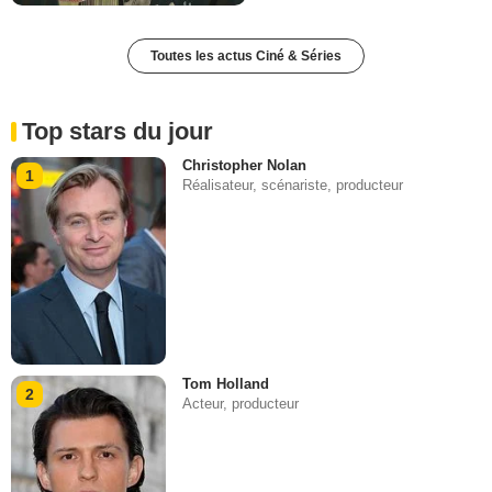
Toutes les actus Ciné & Séries
Top stars du jour
Christopher Nolan
1
Réalisateur, scénariste, producteur
Tom Holland
2
Acteur, producteur