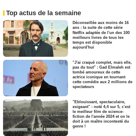
Top actus de la semaine
Déconseillée aux moins de 16
ans : la suite de cette série
Netflix adaptée de l'un des 100
meilleurs livres de tous les
temps est disponible
aujourd'hui
"J'ai craqué complet, mais elle,
pas du tout" : Gad Elmaleh est
tombé amoureux de cette
actrice iconique en tournant
cette comédie aux 2 millions de
spectateurs
"Eblouissant, spectaculaire,
exigeant" : noté 4,4 sur 5, c'est
le meilleur film de science-
fiction de l'année 2024 et on le
doit à un maître incontesté du
genre !