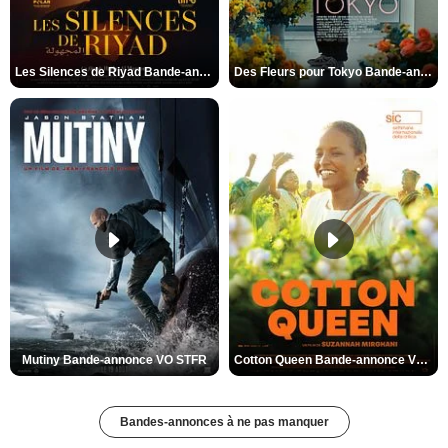
Les Silences de Riyad Bande-annonce VO STFR
Des Fleurs pour Tokyo Bande-annonce VO STFR
Mutiny Bande-annonce VO STFR
Cotton Queen Bande-annonce VO STFR
Bandes-annonces à ne pas manquer