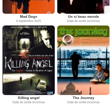
Mad Dogs
Un si beau monde
6 septembre 2025
Date de sortie inconnue
Killing angel
The Journey
Date de sortie inconnue
Date de sortie inconnue