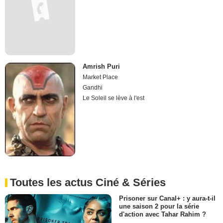
Amrish Puri
Market Place
Gandhi
Le Soleil se lève à l'est
Toutes les actus Ciné & Séries
Prisoner sur Canal+ : y aura-t-il
une saison 2 pour la série
d'action avec Tahar Rahim ?