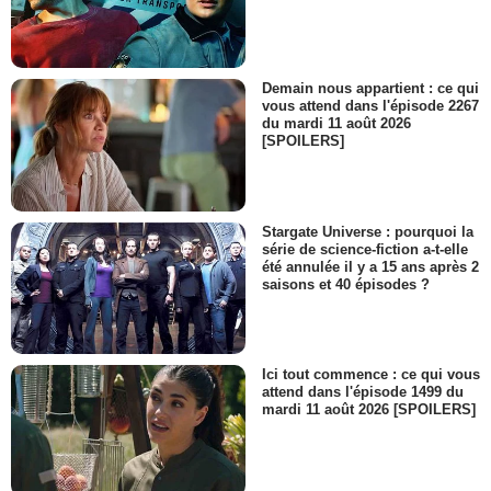
Demain nous appartient : ce qui
vous attend dans l'épisode 2267
du mardi 11 août 2026
[SPOILERS]
Stargate Universe : pourquoi la
série de science-fiction a-t-elle
été annulée il y a 15 ans après 2
saisons et 40 épisodes ?
Ici tout commence : ce qui vous
attend dans l'épisode 1499 du
mardi 11 août 2026 [SPOILERS]