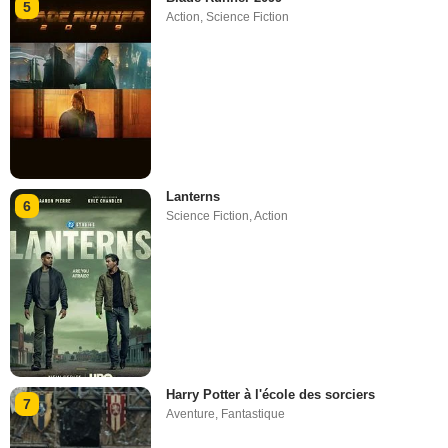
5
Action
,
Science Fiction
Lanterns
6
Science Fiction
,
Action
Harry Potter à l'école des sorciers
7
Aventure
,
Fantastique