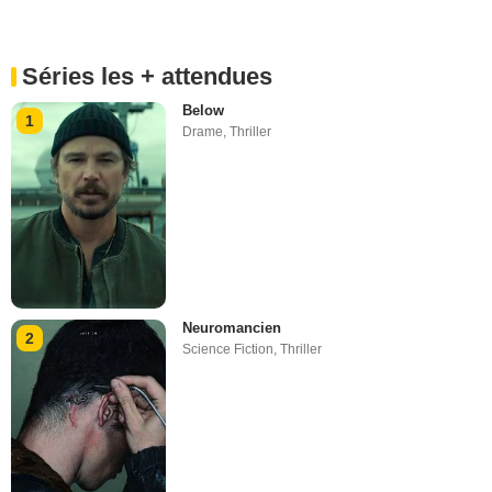
Séries les + attendues
Below
1
Drame
,
Thriller
Neuromancien
2
Science Fiction
,
Thriller