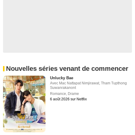
Nouvelles séries venant de commencer
Unlucky Bae
Avec
Mac Nattapat Nimjirawat
,
Tham Tupthong
Suwanrakanont
Romance
,
Drame
6 août 2026 sur Netflix