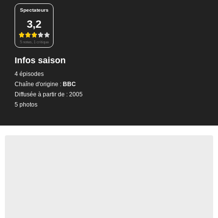
Spectateurs
3,2
5 notes, 1 critique
Infos saison
4 épisodes
Chaîne d'origine :
BBC
Diffusée à partir de : 2005
5 photos