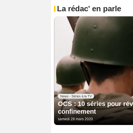
La rédac' en parle
News - Séries à la TV
OCS : 10 séries pour rév
confinement
samedi 28 mars 2020