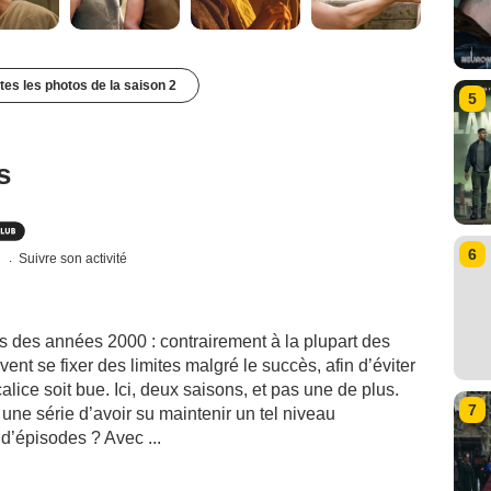
utes les photos de la saison 2
5
s
6
s
Suivre son activité
es des années 2000 : contrairement à la plupart des
ent se fixer des limites malgré le succès, afin d’éviter
alice soit bue. Ici, deux saisons, et pas une de plus.
7
ne série d’avoir su maintenir un tel niveau
d’épisodes ? Avec ...