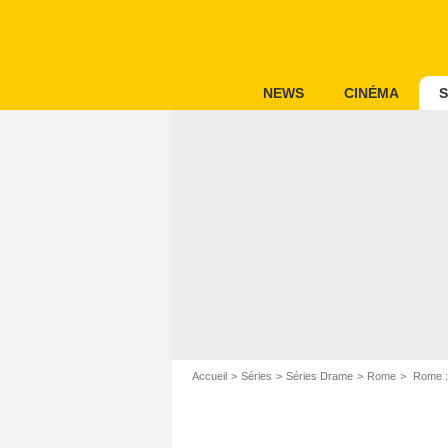
NEWS
CINÉMA
S
Accueil
Séries
Séries Drame
Rome
Rome : 