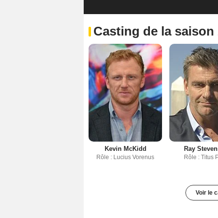
Casting de la saison
Kevin McKidd
Ray Steve
Rôle : Lucius Vorenus
Rôle : Titus 
Voir le 