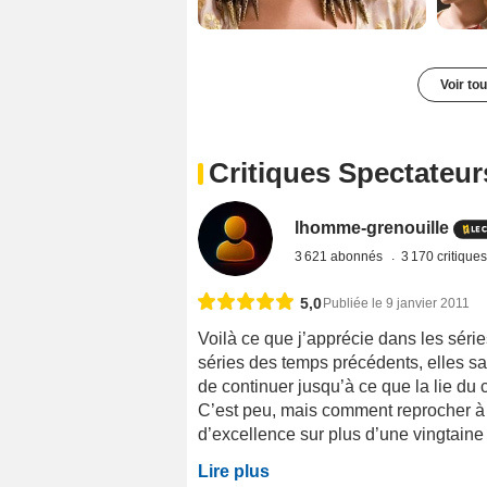
Voir to
Critiques Spectateur
lhomme-grenouille
3 621 abonnés
3 170 critique
5,0
Publiée le 9 janvier 2011
Voilà ce que j’apprécie dans les séri
séries des temps précédents, elles sav
de continuer jusqu’à ce que la lie du c
C’est peu, mais comment reprocher à u
d’excellence sur plus d’une vingtaine 
Lire plus