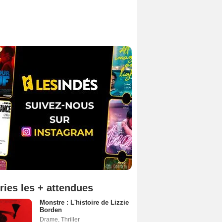
ries les + attendues
Monstre : L'histoire de Lizzie
Borden
Drame
,
Thriller