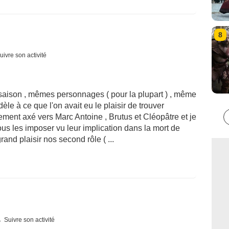
8
uivre son activité
saison , mêmes personnages ( pour la plupart ) , même
idèle à ce que l'on avait eu le plaisir de trouver
alement axé vers Marc Antoine , Brutus et Cléopâtre et je
us les imposer vu leur implication dans la mort de
nd plaisir nos second rôle ( ...
Suivre son activité