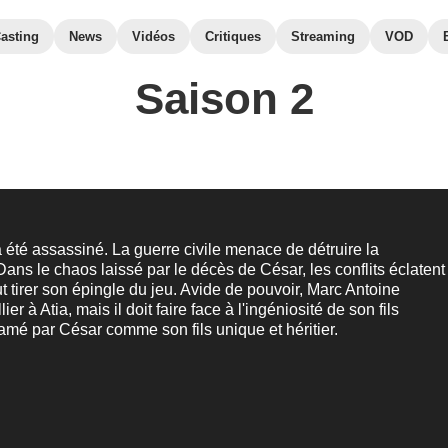
asting
News
Vidéos
Critiques
Streaming
VOD
Saison 2
 été assassiné. La guerre civile menace de détruire la
ans le chaos laissé par le décès de César, les conflits éclatent
t tirer son épingle du jeu. Avide de pouvoir, Marc Antoine
ier à Atia, mais il doit faire face à l'ingéniosité de son fils
amé par César comme son fils unique et héritier.