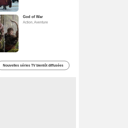
God of War
Action
,
Aventure
Nouvelles séries TV bientôt diffusées