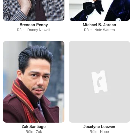
Brendan Penny
Michael B. Jordan
Rôle : Danny Newell
Rôle : Nate Warren
Zak Santiago
Jocelyne Loewen
Rôle : Zak
Rôle : Hope