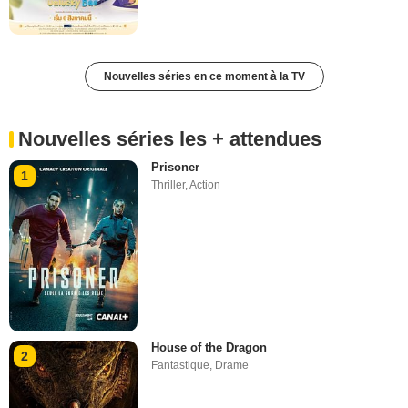
Nouvelles séries en ce moment à la TV
Nouvelles séries les + attendues
Prisoner
1
Thriller
,
Action
House of the Dragon
2
Fantastique
,
Drame