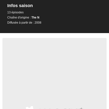
Infos saison
13 épisodes
Chaîne d'origine :
The N
Diffusée à partir de : 2008