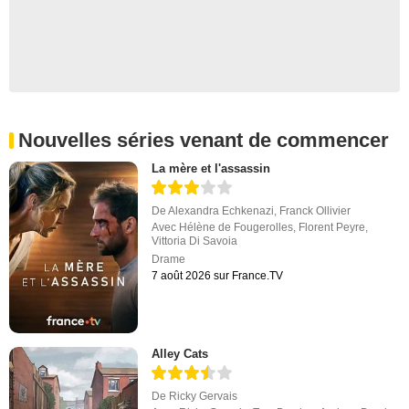
Nouvelles séries venant de commencer
La mère et l'assassin
De
Alexandra Echkenazi
,
Franck Ollivier
Avec
Hélène de Fougerolles
,
Florent Peyre
,
Vittoria Di Savoia
Drame
7 août 2026 sur France.TV
Alley Cats
De
Ricky Gervais