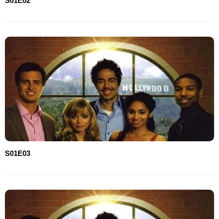
S01E02
S01E03