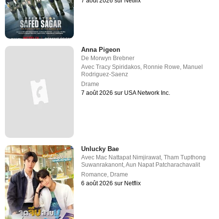
7 août 2026 sur Netflix
Anna Pigeon
De
Morwyn Brebner
Avec
Tracy Spiridakos
,
Ronnie Rowe
,
Manuel
Rodriguez-Saenz
Drame
7 août 2026 sur USA Network Inc.
Unlucky Bae
Avec
Mac Nattapat Nimjirawat
,
Tham Tupthong
Suwanrakanont
,
Aun Napat Patcharachavalit
Romance
,
Drame
6 août 2026 sur Netflix