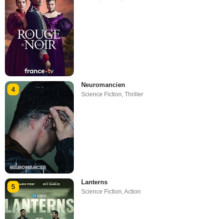
Neuromancien
4
Science Fiction
,
Thriller
Lanterns
5
Science Fiction
,
Action