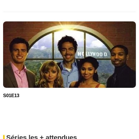
S01E13
Séries les + attendues