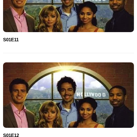
S01E11
S01E12