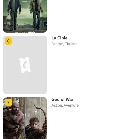
La Cible
6
Drame
,
Thriller
God of War
7
Action
,
Aventure