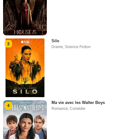
Silo
3
Drame
,
Science Fiction
Ma vie avec les Walter Boys
4
Romance
,
Comédie