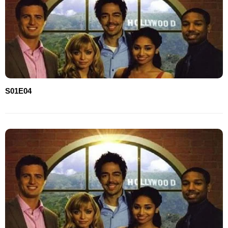
S01E04