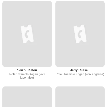
Seizou Katou
Jerry Russell
Rôle : Iwamoto Kogan (voix
Rôle : Iwamoto Kogan (voix anglaise)
japonaise)