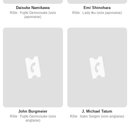
Daisuke Namikawa
Emi Shinohara
Rôle : Fujiki Gennosuke (voix
Rôle : Lady Iku (voix japonaise)
japonaise)
John Burgmeier
J. Michael Tatum
Rôle : Fujiki Gennosuke (voix
Rôle : Irako Seigen (voix anglaise)
anglaise)