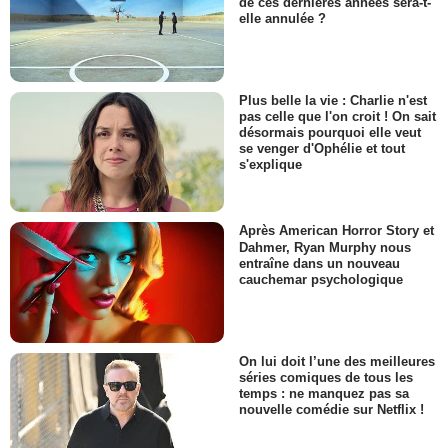
de ces dernières années sera-t-
elle annulée ?
Plus belle la vie : Charlie n'est
pas celle que l'on croit ! On sait
désormais pourquoi elle veut
se venger d'Ophélie et tout
s'explique
Après American Horror Story et
Dahmer, Ryan Murphy nous
entraîne dans un nouveau
cauchemar psychologique
On lui doit l’une des meilleures
séries comiques de tous les
temps : ne manquez pas sa
nouvelle comédie sur Netflix !