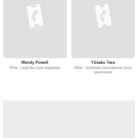
Wendy Powell
Yûsaku Yara
Rôle : Lady Iku (voix anglaise)
Rôle : Ushimata Gonzaemon (voix
japonaise)