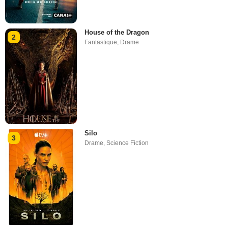
House of the Dragon
2
Fantastique
,
Drame
Silo
3
Drame
,
Science Fiction