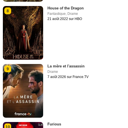
House of the Dragon
8
Fantastique
,
Drame
21 août 2022 sur HBO
La mère et l'assassin
9
Drame
7 août 2026 sur France.TV
Furious
10