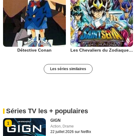
Détective Conan
Les Chevaliers du Zodiaque : Chapitre Hadès - Le Sanctuaire
Les séries similaires
Séries TV les + populaires
GIGN
1
Action
,
Drame
22 juillet 2026 sur Netflix