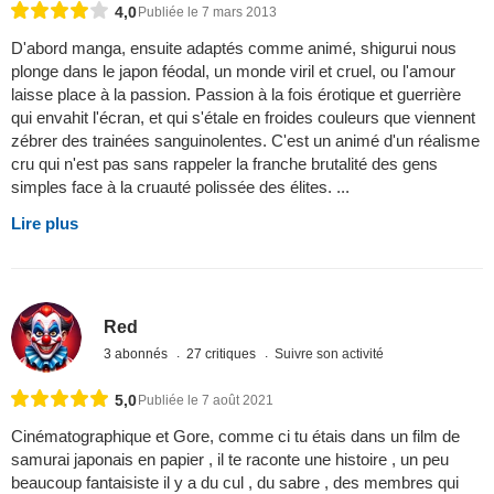
4,0
Publiée le 7 mars 2013
D'abord manga, ensuite adaptés comme animé, shigurui nous
plonge dans le japon féodal, un monde viril et cruel, ou l'amour
laisse place à la passion. Passion à la fois érotique et guerrière
qui envahit l'écran, et qui s'étale en froides couleurs que viennent
zébrer des trainées sanguinolentes. C'est un animé d'un réalisme
cru qui n'est pas sans rappeler la franche brutalité des gens
simples face à la cruauté polissée des élites. ...
Lire plus
Red
3 abonnés
27 critiques
Suivre son activité
5,0
Publiée le 7 août 2021
Cinématographique et Gore, comme ci tu étais dans un film de
samurai japonais en papier , il te raconte une histoire , un peu
beaucoup fantaisiste il y a du cul , du sabre , des membres qui