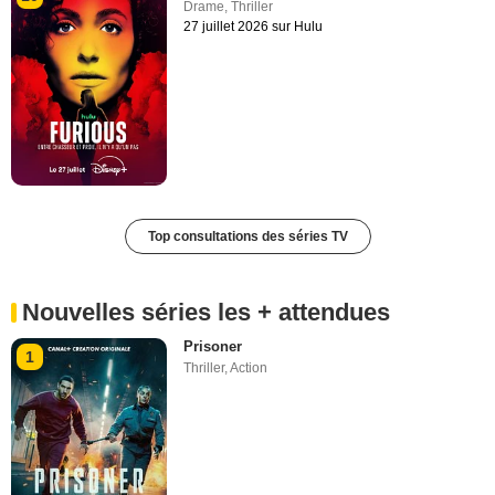
Drame
,
Thriller
27 juillet 2026 sur Hulu
Top consultations des séries TV
Nouvelles séries les + attendues
Prisoner
1
Thriller
,
Action