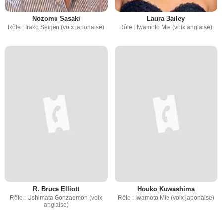
Nozomu Sasaki
Laura Bailey
Rôle : Irako Seigen (voix japonaise)
Rôle : Iwamoto Mie (voix anglaise)
R. Bruce Elliott
Houko Kuwashima
Rôle : Ushimata Gonzaemon (voix
Rôle : Iwamoto Mie (voix japonaise)
anglaise)