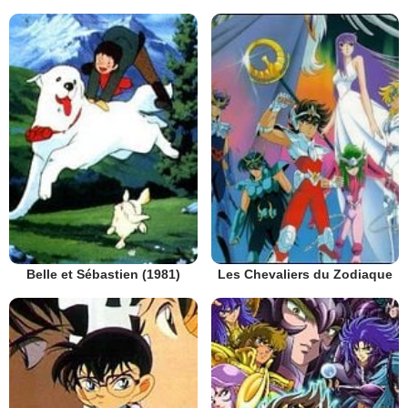
Belle et Sébastien (1981)
Les Chevaliers du Zodiaque