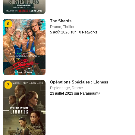
The Shards
6
Drame
,
Thriller
5 août 2026 sur FX Networks
Opérations Spéciales : Lioness
7
Espionnage
,
Drame
23 juillet 2023 sur Paramount+