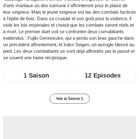
d'arts martiaux où des samurai s'affronteront pour le plaisir de
leur seigneur. Mais le jeune seigneur est las des combats factices
à l'épée de bois. Dans sa cruauté et son goût pour la violence, il
viole les lois impériales et choisit que les combats seront réels et
à mort. Le premier duel voit se confronter deux comabttants
inattendus : Fujiki Gennosuke, qui a perdu son bras gauche dans
un précédent affrontement, et Irako Seigen, un aveugle blessé au
pied. Les deux combattants se sont déjà affrontés par le passé et
se vouent une haine réciproque.
1 Saison
12 Episodes
Voir la Saison 1