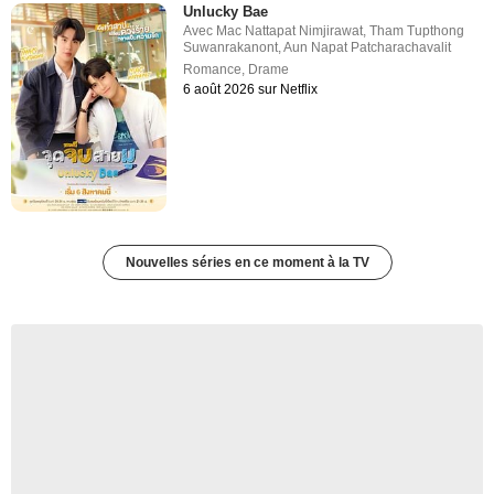
Unlucky Bae
Avec
Mac Nattapat Nimjirawat
,
Tham Tupthong
Suwanrakanont
,
Aun Napat Patcharachavalit
Romance
,
Drame
6 août 2026 sur Netflix
Nouvelles séries en ce moment à la TV