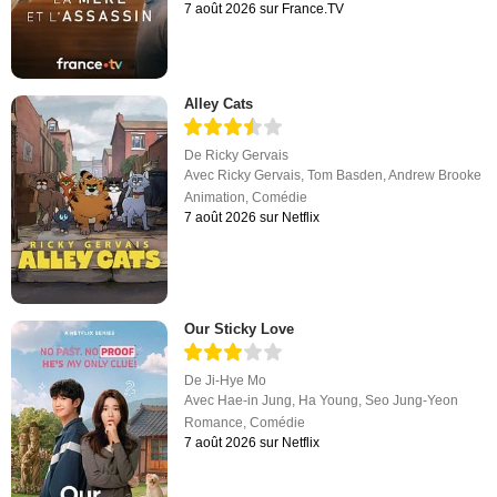
7 août 2026 sur France.TV
Alley Cats
De
Ricky Gervais
Avec
Ricky Gervais
,
Tom Basden
,
Andrew Brooke
Animation
,
Comédie
7 août 2026 sur Netflix
Our Sticky Love
De
Ji-Hye Mo
Avec
Hae-in Jung
,
Ha Young
,
Seo Jung-Yeon
Romance
,
Comédie
7 août 2026 sur Netflix