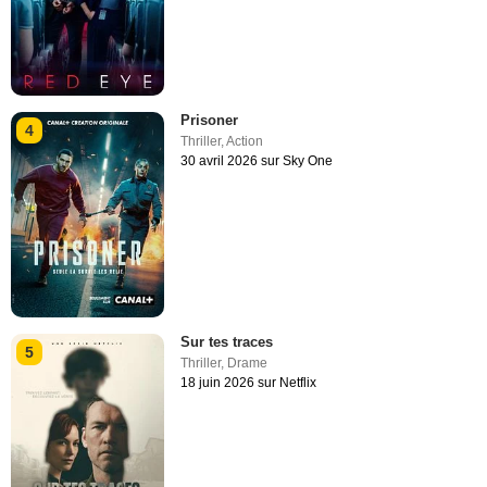
Prisoner
4
Thriller
,
Action
30 avril 2026 sur Sky One
Sur tes traces
5
Thriller
,
Drame
18 juin 2026 sur Netflix