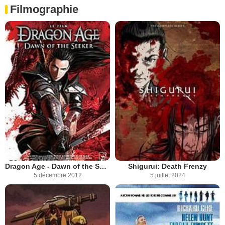
Filmographie
Dragon Age - Dawn of the Seeker
Shigurui: Death Frenzy
5 décembre 2012
5 juillet 2024