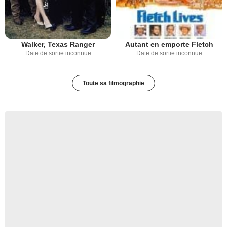
Walker, Texas Ranger
Autant en emporte Fletch
Date de sortie inconnue
Date de sortie inconnue
Toute sa filmographie