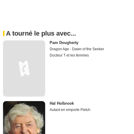
A tourné le plus avec...
Pam Dougherty
Dragon Age - Dawn of the Seeker
Docteur T et les femmes
Hal Holbrook
Autant en emporte Fletch