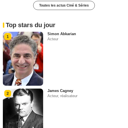
Toutes les actus Ciné & Séries
Top stars du jour
Simon Abkarian
1
Acteur
James Cagney
2
Acteur, réalisateur