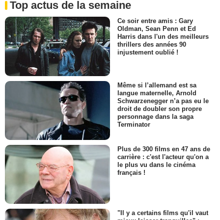
Top actus de la semaine
Ce soir entre amis : Gary
Oldman, Sean Penn et Ed
Harris dans l'un des meilleurs
thrillers des années 90
injustement oublié !
Même si l’allemand est sa
langue maternelle, Arnold
Schwarzenegger n’a pas eu le
droit de doubler son propre
personnage dans la saga
Terminator
Plus de 300 films en 47 ans de
carrière : c'est l'acteur qu'on a
le plus vu dans le cinéma
français !
"Il y a certains films qu'il vaut