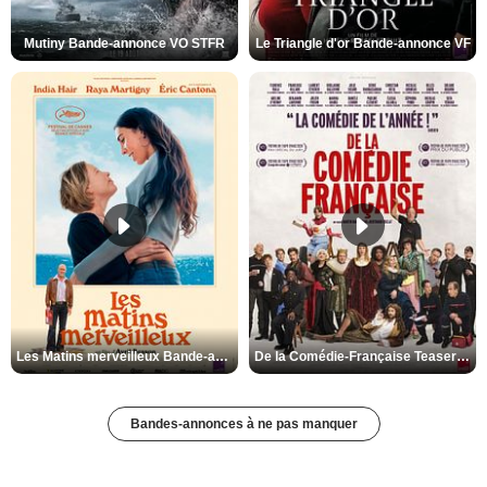
Mutiny Bande-annonce VO STFR
Le Triangle d'or Bande-annonce VF
Les Matins merveilleux Bande-annonce VF
De la Comédie-Française Teaser VF
Bandes-annonces à ne pas manquer