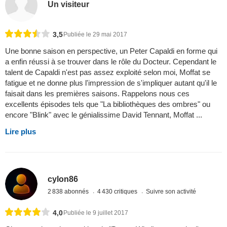
Un visiteur
3,5
Publiée le 29 mai 2017
Une bonne saison en perspective, un Peter Capaldi en forme qui
a enfin réussi à se trouver dans le rôle du Docteur. Cependant le
talent de Capaldi n'est pas assez exploité selon moi, Moffat se
fatigue et ne donne plus l'impression de s'impliquer autant qu'il le
faisait dans les premières saisons. Rappelons nous ces
excellents épisodes tels que "La bibliothèques des ombres" ou
encore "Blink" avec le génialissime David Tennant, Moffat ...
Lire plus
cylon86
2 838 abonnés
4 430 critiques
Suivre son activité
4,0
Publiée le 9 juillet 2017