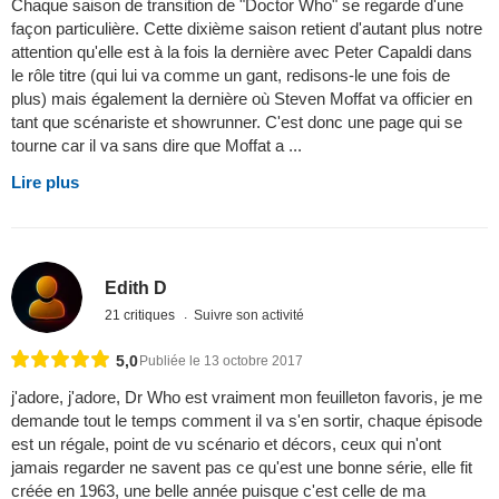
Chaque saison de transition de "Doctor Who" se regarde d'une
façon particulière. Cette dixième saison retient d'autant plus notre
attention qu'elle est à la fois la dernière avec Peter Capaldi dans
le rôle titre (qui lui va comme un gant, redisons-le une fois de
plus) mais également la dernière où Steven Moffat va officier en
tant que scénariste et showrunner. C'est donc une page qui se
tourne car il va sans dire que Moffat a ...
Lire plus
Edith D
21 critiques
Suivre son activité
5,0
Publiée le 13 octobre 2017
j'adore, j'adore, Dr Who est vraiment mon feuilleton favoris, je me
demande tout le temps comment il va s'en sortir, chaque épisode
est un régale, point de vu scénario et décors, ceux qui n'ont
jamais regarder ne savent pas ce qu'est une bonne série, elle fit
créée en 1963, une belle année puisque c'est celle de ma