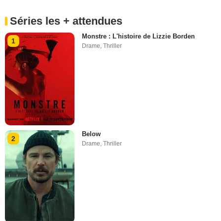
Séries les + attendues
Monstre : L'histoire de Lizzie Borden
1
Drame
,
Thriller
Below
2
Drame
,
Thriller