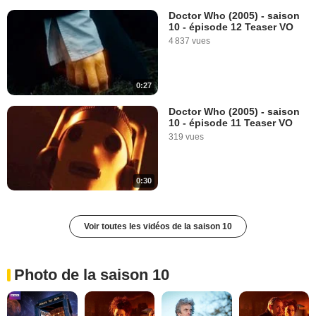
Doctor Who (2005) - saison
10 - épisode 12 Teaser VO
4 837 vues
0:27
Doctor Who (2005) - saison
10 - épisode 11 Teaser VO
319 vues
0:30
Voir toutes les vidéos de la saison 10
Photo de la saison 10