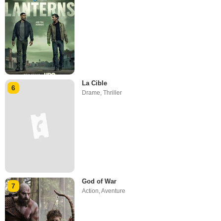
La Cible
6
Drame
,
Thriller
God of War
7
Action
,
Aventure