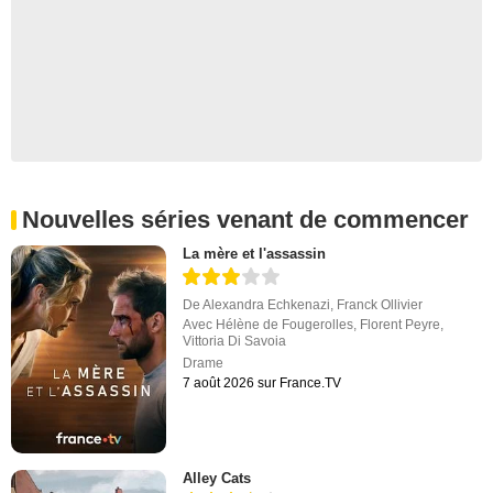
Nouvelles séries venant de commencer
La mère et l'assassin
De
Alexandra Echkenazi
,
Franck Ollivier
Avec
Hélène de Fougerolles
,
Florent Peyre
,
Vittoria Di Savoia
Drame
7 août 2026 sur France.TV
Alley Cats