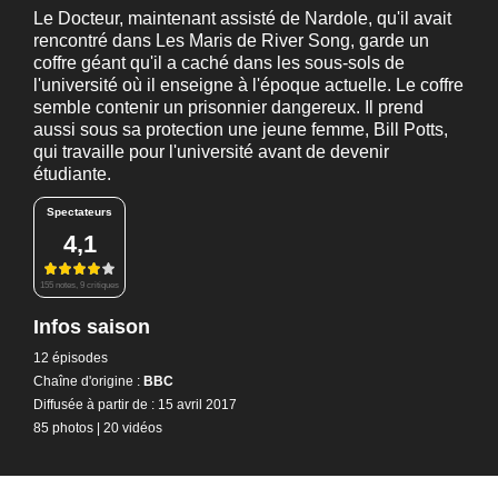
Le Docteur, maintenant assisté de Nardole, qu'il avait
rencontré dans Les Maris de River Song, garde un
coffre géant qu'il a caché dans les sous-sols de
l'université où il enseigne à l'époque actuelle. Le coffre
semble contenir un prisonnier dangereux. Il prend
aussi sous sa protection une jeune femme, Bill Potts,
qui travaille pour l'université avant de devenir
étudiante.
Spectateurs
4,1
155 notes, 9 critiques
Infos saison
12 épisodes
Chaîne d'origine :
BBC
Diffusée à partir de : 15 avril 2017
85 photos
|
20 vidéos