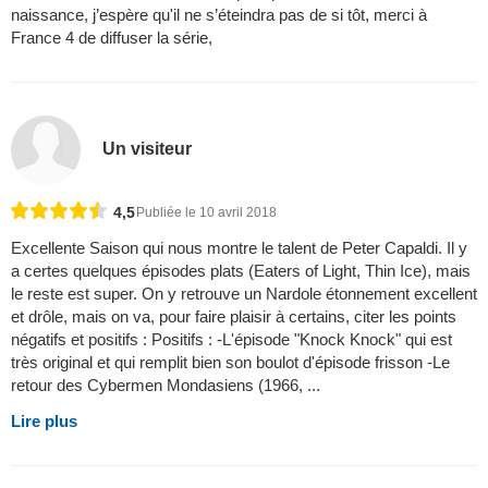
naissance, j’espère qu'il ne s’éteindra pas de si tôt, merci à
France 4 de diffuser la série,
Un visiteur
4,5
Publiée le 10 avril 2018
Excellente Saison qui nous montre le talent de Peter Capaldi. Il y
a certes quelques épisodes plats (Eaters of Light, Thin Ice), mais
le reste est super. On y retrouve un Nardole étonnement excellent
et drôle, mais on va, pour faire plaisir à certains, citer les points
négatifs et positifs : Positifs : -L'épisode "Knock Knock" qui est
très original et qui remplit bien son boulot d'épisode frisson -Le
retour des Cybermen Mondasiens (1966, ...
Lire plus