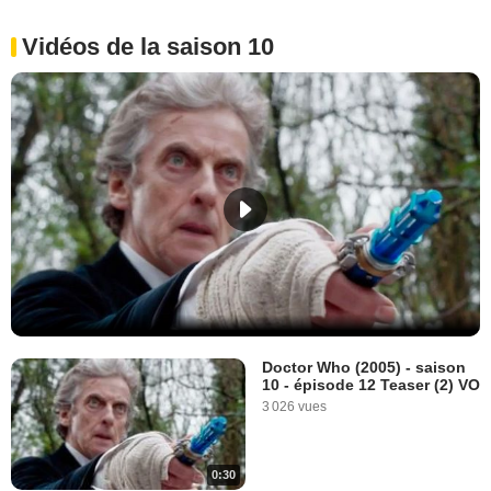
Vidéos de la saison 10
Doctor Who (2005) - saison
10 - épisode 12 Teaser (2) VO
3 026 vues
0:30